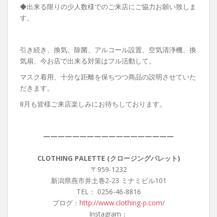
◆出来る限りの少人数様でのご来店にご協力お願い致しま
す。
引き続き、換気、除菌、アルコール設置、空気清浄機、換
気扇、今お店で出来る対策はフル活動して。
マスク着用、十分な距離を保ちつつ商品の説明させていた
だきます。
8月も皆様ご来店楽しみにお待ちしております。
——————————————————
CLOTHING PALETTE (クロージングパレット)
〒959-1232
新潟県燕市井土巻2-23 ミナミビル101
TEL： 0256-46-8816
ブログ：
http://www.clothing-p.com/
Instagram：