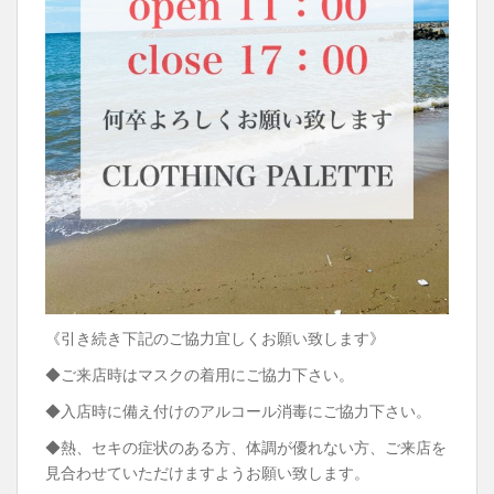
《引き続き下記のご協力宜しくお願い致します》
◆ご来店時はマスクの着用にご協力下さい。
◆入店時に備え付けのアルコール消毒にご協力下さい。
◆熱、セキの症状のある方、体調が優れない方、ご来店を
見合わせていただけますようお願い致します。