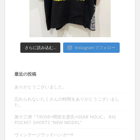
さらに読み込む...
Instagram でフォロー
最近の投稿
ありがとうございました。
忘れられないたくさんの時間をありがとうございまし
た。
第十三弾『TROVE×岡部文彦氏×GEAR HOLIC』 BIG
POCKET SHORTS “NEW MODEL”
ヴィンテージウッドハンガー‼︎