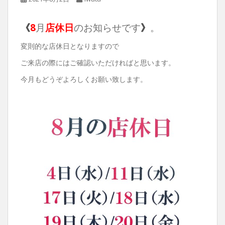
《
8
月
店休日
のお知らせです
》
。
変則的な店休日となりますので
ご来店の際にはご確認いただければと思います。
今月もどうぞよろしくお願い致します。