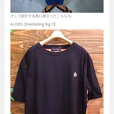
そして紹介する前に旅立ったこちらも。
ALDIES【Everlasting Big T】