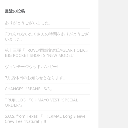
最近の投稿
ありがとうございました。
忘れられないたくさんの時間をありがとうござ
いました。
第十三弾『TROVE×岡部文彦氏×GEAR HOLIC』
BIG POCKET SHORTS “NEW MODEL”
ヴィンテージウッドハンガー‼︎
7月店休日のお知らせとなります。
CHANGES『3PANEL S/S』
TRUJILLO’S 『CHIMAYO VEST “SPECIAL
ORDER”』
S.O.S. from Texas 『THERMAL Long Sleeve
Crew Tee “Natural”』‼︎