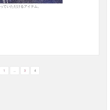
っていただけるアイテム。
1
…
3
4