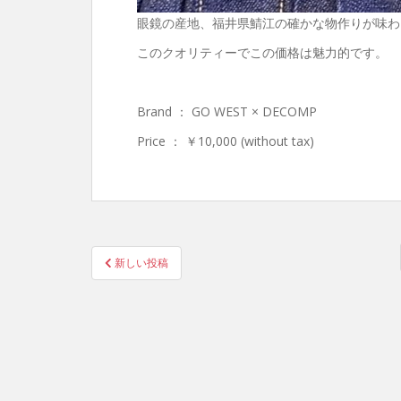
眼鏡の産地、福井県鯖江の確かな物作りが味わ
このクオリティーでこの価格は魅力的です。
Brand ： GO WEST × DECOMP
Price ： ￥10,000 (without tax)
投
新しい投稿
稿
の
ペ
ー
ジ
送