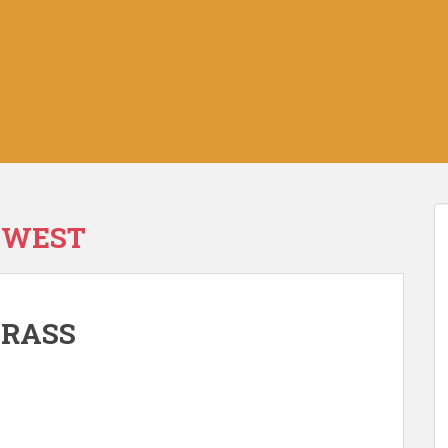
 WEST
GRASS