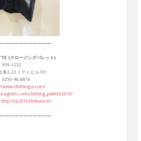
———————————
LETTE (クロージングパレット)
959-1232
巻2-23 ミナミビル101
 0256-46-8816
://www.clothing-p.com/
nstagram.com/clothing_palette2010/
：
http://cp2010.thebase.in/
———————————