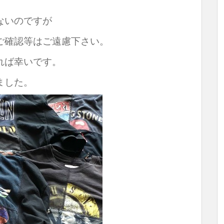
ないのですが
ご確認等はご遠慮下さい。
れば幸いです。
ました。