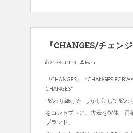
『CHANGES/チェン
2023年5月12日
Iwata
『CHANGES』 ”CHANGES FORWAR
CHANGES”
“変わり続ける しかし決して変わ
をコンセプトに、古着を解体・再
ブランド。