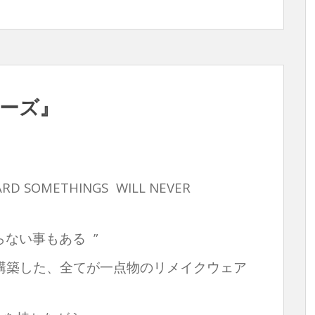
ジーズ』
D SOMETHINGS WILL NEVER
らない事もある ”
構築した、全てが一点物のリメイクウェア