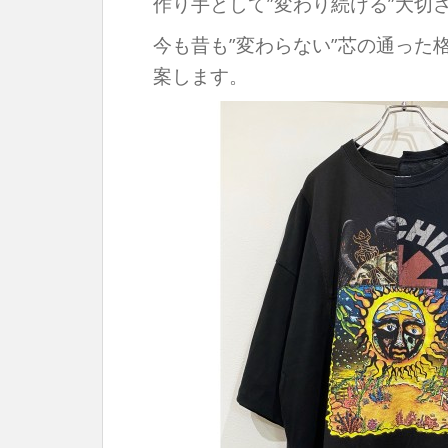
作り手として”変わり続ける”大切
今も昔も”変わらない”芯の通った
案します。