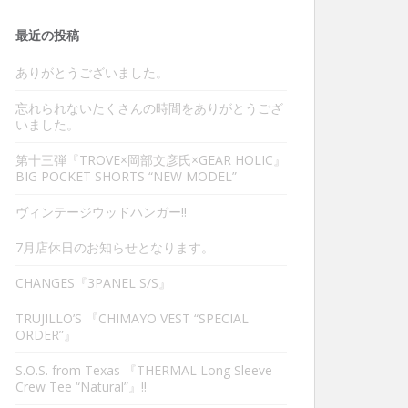
最近の投稿
ありがとうございました。
忘れられないたくさんの時間をありがとうござ
いました。
第十三弾『TROVE×岡部文彦氏×GEAR HOLIC』
BIG POCKET SHORTS “NEW MODEL”
ヴィンテージウッドハンガー‼︎
7月店休日のお知らせとなります。
CHANGES『3PANEL S/S』
TRUJILLO’S 『CHIMAYO VEST “SPECIAL
ORDER”』
S.O.S. from Texas 『THERMAL Long Sleeve
Crew Tee “Natural”』‼︎