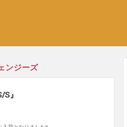
チェンジーズ
S/S』
入荷となりました!!