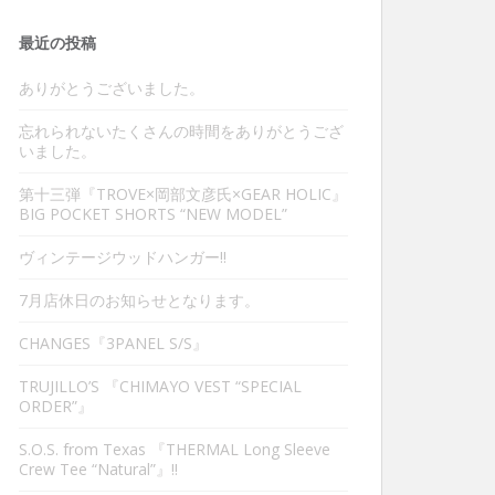
最近の投稿
ありがとうございました。
忘れられないたくさんの時間をありがとうござ
いました。
第十三弾『TROVE×岡部文彦氏×GEAR HOLIC』
BIG POCKET SHORTS “NEW MODEL”
ヴィンテージウッドハンガー‼︎
7月店休日のお知らせとなります。
CHANGES『3PANEL S/S』
TRUJILLO’S 『CHIMAYO VEST “SPECIAL
ORDER”』
S.O.S. from Texas 『THERMAL Long Sleeve
Crew Tee “Natural”』‼︎