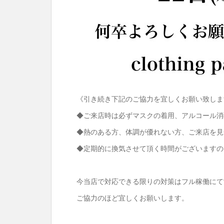
《引き続き下記のご協力を宜しくお願い致し
◆ご来店時は必ずマスクの着用、アルコール消
◆熱のある方、体調が優れない方、ご来店を
◆定期的に換気させて頂く時間がございますの
今当店で対応できる限りの対策はフル稼働に
ご協力のほど宜しくお願いします。