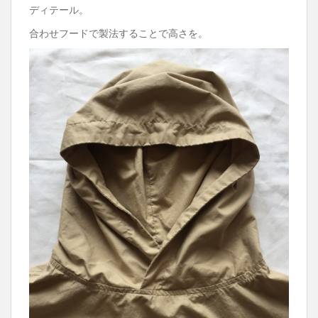
ディテール。
合わせフードで製法することで高さを。