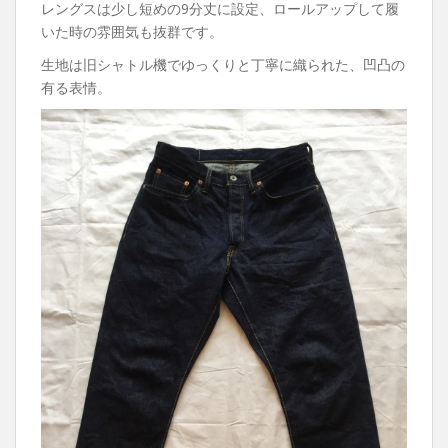
レングスは少し短めの9分丈に設定、ロールアップして履
いた時の雰囲気も抜群です。
生地は旧シャトル機でゆっくりと丁寧に織られた、凹凸の
有る表情。