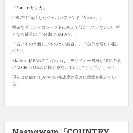
『Sanca=サンカ』
2007年に誕生したジャパンブランド『Sanca』。
明確なブランドコンセプトはあえて設定していないが、柱
となる部分は『Made in JAPAN』、
『古いものと新しいものとの融合』、『自分が着たい服』
の3つ。
Made in JAPANのこだわりは、デザイナー自身が10代の頃
にMade in U.S.A.に憧れを抱いていたことと同じくらい、
現在はMade in JAPANの完成度の高さに敬意を抱いてい
る。
Nasngwam『COUNTRY