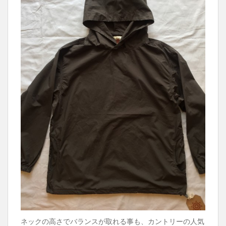
ネックの高さでバランスが取れる事も、カントリーの人気