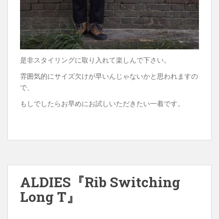
是非スタイリングに取り入れて楽しんで下さい。
雰囲気的にサイズ欠けが早いんじゃないかと思われますの
で、
もしでしたらお早めにお試しいただきたい一着です。
ALDIES『Rib Switching
Long T』