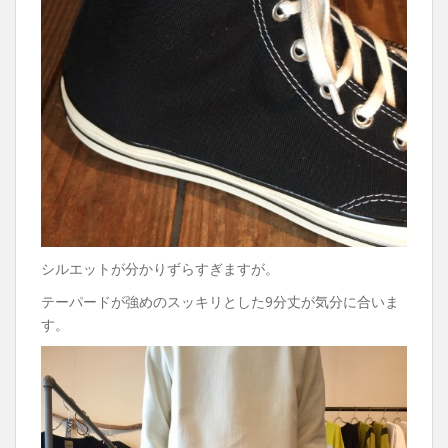
シルエットが分かりずらすぎますが。
テーパードが強めのスッキリとした9分丈が気分に合いま
す。