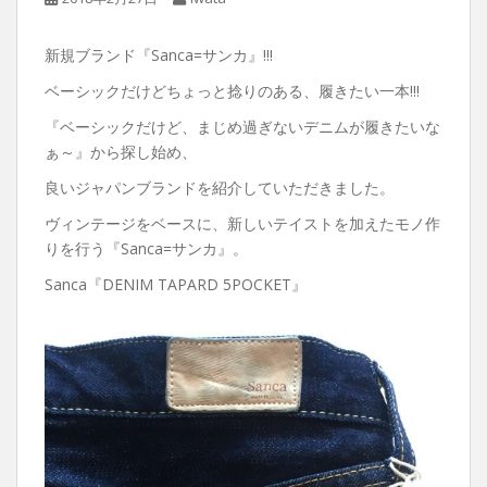
新規ブランド『Sanca=サンカ』!!!
ベーシックだけどちょっと捻りのある、履きたい一本!!!
『ベーシックだけど、まじめ過ぎないデニムが履きたいな
ぁ～』から探し始め、
良いジャパンブランドを紹介していただきました。
ヴィンテージをベースに、新しいテイストを加えたモノ作
りを行う『Sanca=サンカ』。
Sanca『DENIM TAPARD 5POCKET』