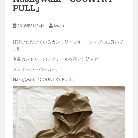
PULL』
2018年2月24日
Iwata
好評いただいているカントリープル!!! シンプルに良いで
す!!!
名品カントリーのディテールを落とし込んだ
プルオーバーパーカー。
Nasngwam『COUNTRY PULL』