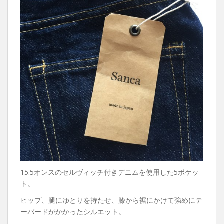
15.5オンスのセルヴィッチ付きデニムを使用した5ポケッ
ト。
ヒップ、腿にゆとりを持たせ、膝から裾にかけて強めにテ
ーパードがかかったシルエット。