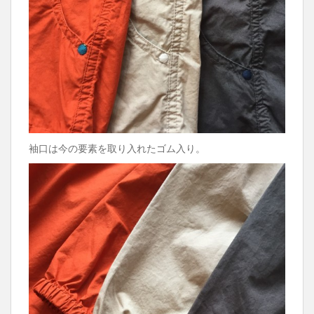
袖口は今の要素を取り入れたゴム入り。