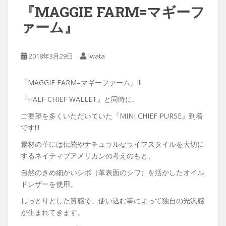
『MAGGIE FARM=マギーフ
ァーム』
2018年3月29日
Iwata
『MAGGIE FARM=マギーファーム』!!!
『HALF CHIEF WALLET』と同時に、
ご要望を多くいただいていた『MINI CHIEF PURSE』到着
です!!!
素材の革には伝統やナチュラルなライフスタイルを大切に
するネイティブアメリカンの考えのもと、
自然のきめ細かいシボ（革表面のシワ）を活かしたオイル
ドレザーを使用。
しっとりとした質感で、使い込む事によって独自の光沢感
が生まれてきます。