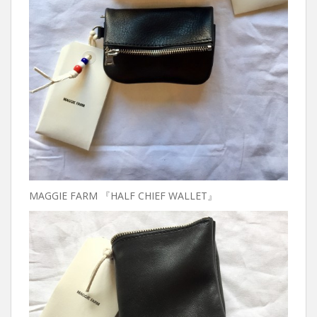
MAGGIE FARM 『HALF CHIEF WALLET』