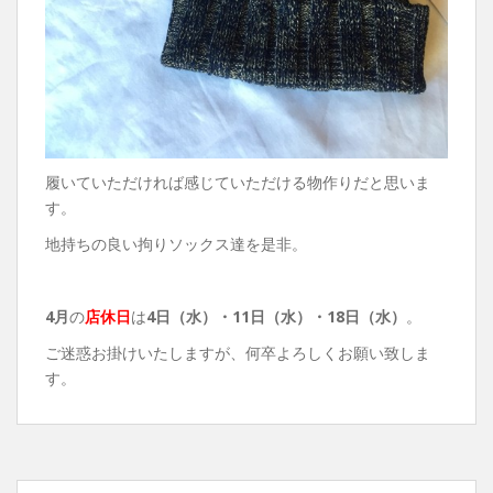
履いていただければ感じていただける物作りだと思いま
す。
地持ちの良い拘りソックス達を是非。
4月
の
店休日
は
4日（水）・
11日（水）・18日（水）
。
ご迷惑お掛けいたしますが、何卒よろしくお願い致しま
す。