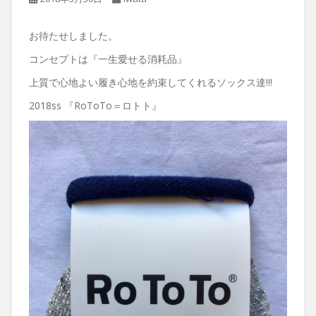
お待たせしました。
コンセプトは『一生愛せる消耗品』
上質で心地よい履き心地を約束してくれるソックス達!!!
2018ss 『RoToTo＝ロトト』