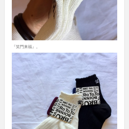
『笑門来福』。