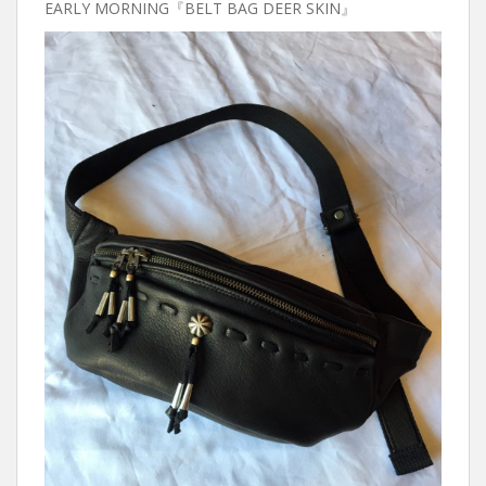
EARLY MORNING『BELT BAG DEER SKIN』