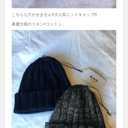
こちらも欠かせません!!!大人気ニットキャップ!!!
春夏仕様のリネン×コットン。