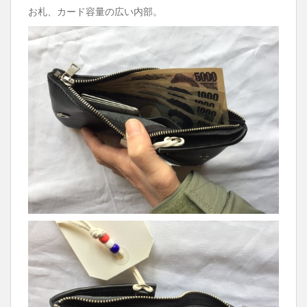
お札、カード容量の広い内部。