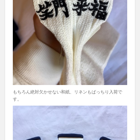
もちろん絶対欠かせない和紙、リネンもばっちり入荷で
す。