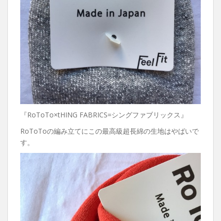
『RoToTo×tHING FABRICS=シングファブリックス』
RoToToの編み立てにこの最高級超長綿の生地はやばいで
す。