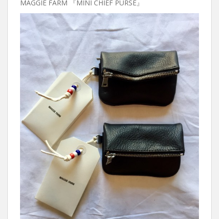
MAGGIE FARM 『MINI CHIEF PURSE』