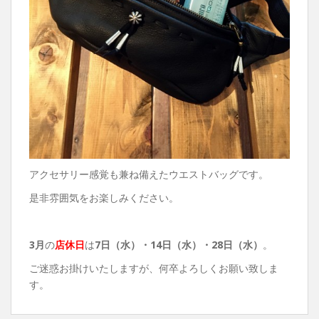
アクセサリー感覚も兼ね備えたウエストバッグです。
是非雰囲気をお楽しみください。
3月
の
店休日
は
7日（水）・
14日（水）・28日（水）
。
ご迷惑お掛けいたしますが、何卒よろしくお願い致しま
す。