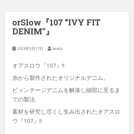
orSlow『107 “IVY FIT
DENIM”』
2023年3月17日
Iwata
オアスロウ『107』‼︎
糸から製作されたオリジナルデニム。
ビィンテージデニムを解体し細部に至るま
での製法、
素材を研究し尽くし生み出されたオアスロ
ウ『107』‼︎