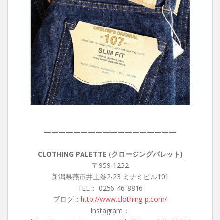
——————————————————
CLOTHING PALETTE (クロージングパレット)
〒959-1232
新潟県燕市井土巻2-23 ミナミビル101
TEL： 0256-46-8816
ブログ：
http://www.clothing-p.com/
Instagram：