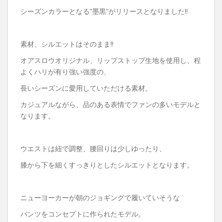
シーズンカラーとなる”墨黒”がリリースとなりました‼︎
素材、シルエットはそのまま‼︎
オアスロウオリジナル、リップストップ生地を使用し、程
よくハリが有り強い強度の、
長いシーズンに愛用していただける素材。
カジュアルながら、品のある表情でファンの多いモデルと
なります。
ウエストは紐で調整、腰回りは少しゆったり、
膝から下を細くすっきりとしたシルエットとなります。
ニューヨーカーが朝のジョギングで履いていそうな
パンツをコンセプトに作られたモデル。