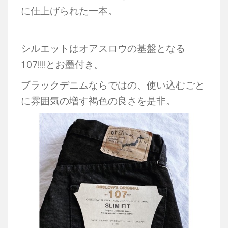
に仕上げられた一本。
シルエットはオアスロウの基盤となる
107‼︎‼︎とお墨付き。
ブラックデニムならではの、使い込むごと
に雰囲気の増す褐色の良さを是非。