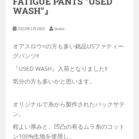
FATIGUE PANTS “USED
WASH”』
2023年2月28日
Iwata
オアスロウ=の方も多い銘品USファティー
グパンツ‼︎
『USED WASH』入荷となりました‼︎
気分の方も多いかと思います。
オリジナルで糸から製作されたバックサテ
ン。
程よい厚みと、凹凸の有るムラ糸のコット
ン100%生地を使用し、