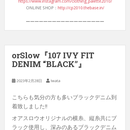
https://www.instagram.com/clothing_palette2010/
ONLINE SHOP：
http://cp2010.thebase.in/
——————————————————
orSlow『107 IVY FIT
DENIM “BLACK”』
2023年2月28日
Iwata
こちらも気分の方も多いブラックデニム到
着致しました‼︎
オアスロウオリジナルの横糸、縦糸共にブ
ラック使用し、深みのあるブラックデニム