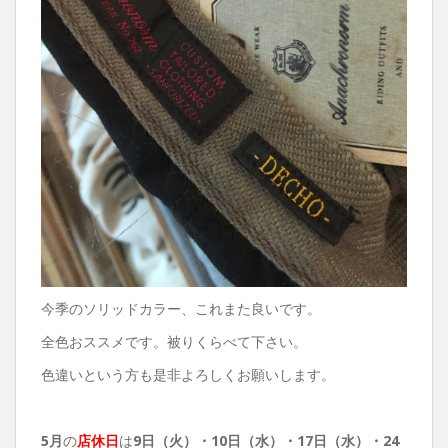
今季のソリッドカラー、これまた良いです。
全色おススメです。被りくらべて下さい。
色違いという方も是非よろしくお願いします。
5月
の
店休日
は
9日（火）・
10日（水）・17日（水）・24