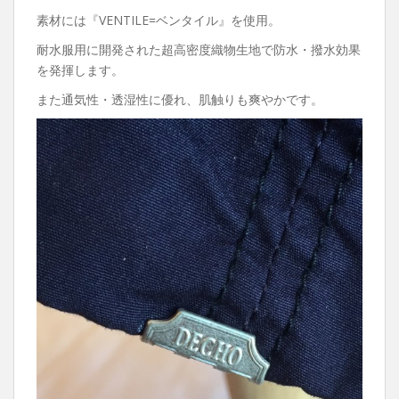
素材には『VENTILE=ベンタイル』を使用。
耐水服用に開発された超高密度織物生地で防水・撥水効果
を発揮します。
また通気性・透湿性に優れ、肌触りも爽やかです。