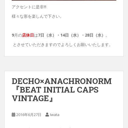
アクセントに是非!!!
様々な形を楽しんで下さい。
9
月の
店休日
は
7日（水）・14
日（水）・28日（水）
。
とさせていただきますのでよろしくお願いいたします。
DECHO×ANACHRONORM
『BEAT INITIAL CAPS
VINTAGE』
2016年6月27日
Iwata