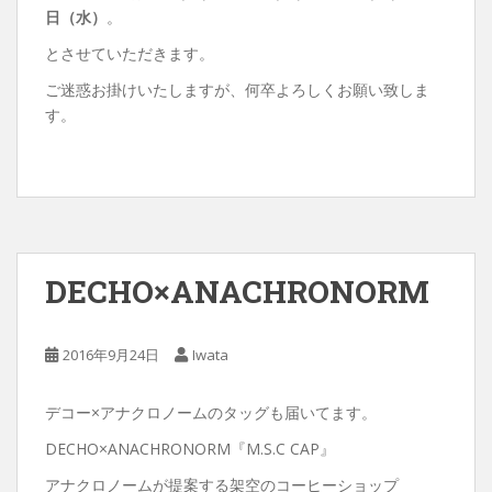
日（水）
。
とさせていただきます。
ご迷惑お掛けいたしますが、何卒よろしくお願い致しま
す。
DECHO×ANACHRONORM
2016年9月24日
Iwata
デコー×アナクロノームのタッグも届いてます。
DECHO×ANACHRONORM『M.S.C CAP』
アナクロノームが提案する架空のコーヒーショップ