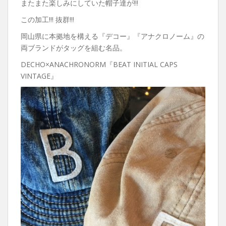
またまた楽しみにしていた帽子達が!!!
この加工!!! 抜群!!!
岡山県に本拠地を構える『デコー』『アナクロノーム』の
両ブランドがタッグを組む名品。
DECHO×ANACHRONORM『BEAT INITIAL CAPS
VINTAGE』