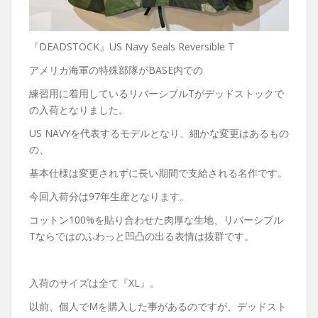
『DEADSTOCK』US Navy Seals Reversible T
アメリカ海軍の特殊部隊がBASE内での
練習用に着用しているリバーシブルTがデッドストックで
の入荷となりました。
US NAVYを代表するモデルとなり、細かな変更はあるもの
の、
基本仕様は変更されずに長い期間で支給される名作です。
今回入荷分は97年生産となります。
コットン100%を貼り合わせた肉厚な生地、リバーシブル
Tならではのふわっと凹凸の出る表情は抜群です。
入荷のサイズは全て『XL』。
以前、個人でMを購入した事があるのですが、デッドスト