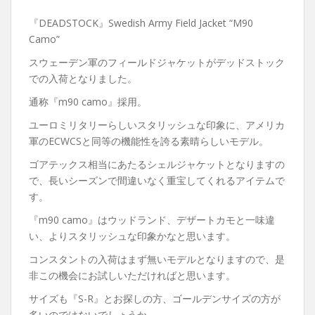
『DEADSTOCK』Swedish Army Field Jacket “M90
Camo”
スウェーデン軍のフィールドジャケットがデッドストック
での入荷となりました。
通称『m90 camo』採用。
ユーロミリタリーらしいスタリッシュな印象に、アメリカ
軍のECWCSと同等の機能性を誇る素晴らしいモデル。
ゴアテックス相当にあたるシェルジャケットとなりますの
で、長いシーズンで間違いなく重宝してくれるアイテムで
す。
『m90 camo』はウッドランド、デザートカモと一味違
い、よりスタリッシュな印象かなと思います。
コンスタントの入荷はまず無いモデルとなりますので、是
非この機会にお試しいただければと思います。
サイズも『S-R』とお探しの方、ゴールデンサイズの方が
多いのではないでしょうか。