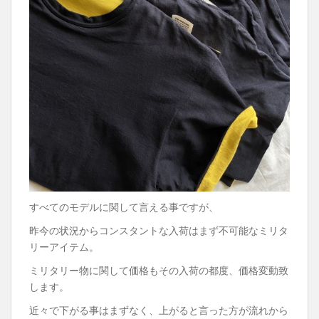
すべてのモデルに関して言える事ですが、
昨今の状況からコンスタントな入荷はまず不可能なミリタ
リーアイテム。
ミリタリー物に関して価格もその入荷の都度、価格変動致
します。
近々で下がる事はまずなく、上がると言った方が流れから