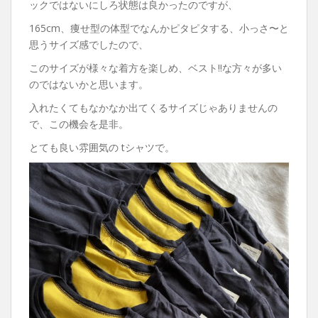
ックではないにしろ状態は良かったのですが、
165cm、痩せ型の体型でなんかピタピタする、小っさ〜と
思うサイズ感でしたので、
このサイズが様々な着方を楽しめ、ベスト‼︎な方々が多い
のではないかと思います。
入れたくてもなかなか出てくるサイズじゃありませんの
で、この機会を是非。
とても良い雰囲気の tシャツで。