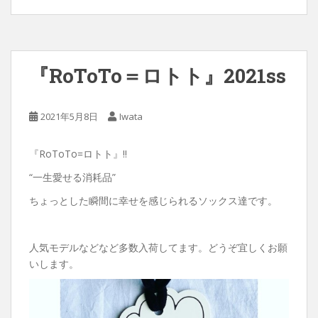
『RoToTo＝ロトト』2021ss
2021年5月8日
Iwata
『RoToTo=ロトト』‼︎
“一生愛せる消耗品”
ちょっとした瞬間に幸せを感じられるソックス達です。
人気モデルなどなど多数入荷してます。どうぞ宜しくお願
いします。