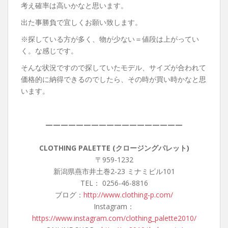
考え確率は高いかなと思います。
出た事勝負で宜しくお願い致します。
※探している方が多く、物が少ない＝値段は上がってい
く。な感じです。
そんな状況ですので探していたモデル、サイズが合われて
価格的に納得できるのでしたら、その時が買い時かなと思
います。
——————————————————
CLOTHING PALETTE (クロージングパレット)
〒959-1232
新潟県燕市井土巻2-23 ミナミビル101
TEL： 0256-46-8816
ブログ：
http://www.clothing-p.com/
Instagram：
https://www.instagram.com/clothing_palette2010/