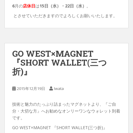
6
月の
店休日
は
15日（水）・22
日（水）
。
とさせていただきますのでよろしくお願いいたします。
GO WEST×MAGNET
『SHORT WALLET(三つ
折)』
2015年12月19日
Iwata
技術と魅力のたっぷり詰まったマグネットより、『ご自
分・大切な方』へお勧めなオンリーワンなウォレット到着
です。
GO WEST×MAGNET 『SHORT WALLET(三つ折)』