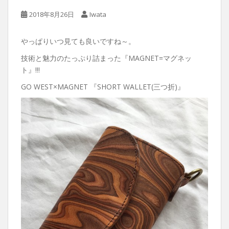
2018年8月26日
Iwata
やっぱりいつ見ても良いですね～。
技術と魅力のたっぷり詰まった『MAGNET=マグネッ
ト』!!!
GO WEST×MAGNET 『SHORT WALLET(三つ折)』