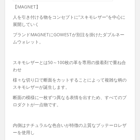
【MAGNET】
人を引き付ける物をコンセプトに”スキモレザー”を中心に
展開していく
ブランドMAGNETにGOWESTが別注を掛けたダブルネー
ムウォレット。
スキモレザーとは50～100枚の革を専用の接着剤で重ね合
わせ
様々な切り口で断面をカットすることによって複雑な柄の
スキモレザーが誕生します。
断面の模様に一枚ずつ異なる表情を出すため、すべてのプ
ロダクトが一点物です。
内側はナチュラルな色合いが特徴の上質なブッテーロレザ
ーを使用し