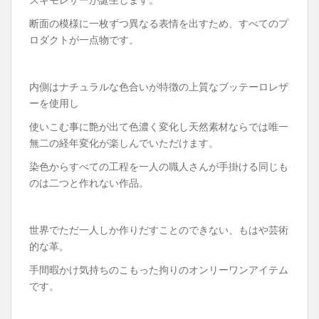
断面の模様に一枚ずつ異なる表情を出すため、すべてのプ
ロダクトが一点物です。
内側はナチュラルな色合いが特徴の上質なブッテーロレザ
ーを使用し
使いこむ事に艶が出て色濃く変化し天然素材ならでは唯一
無二の経年変化が楽しんでいただけます。
染色からすべての工程を一人の職人さんが手掛ける同じも
のは二つと作れない作品。
世界でただ一人しか作りだすことのできない、もはや芸術
的な革。
手間暇かけ気持ちのこもった拘りのオンリーワンアイテム
です。