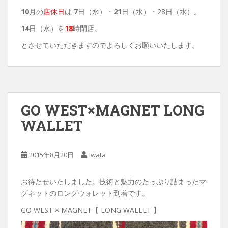
10
月の
店休日
は
7
日（水）・
21
日（水）・28日（水）。
14
日（水）を
18
時閉店。
とさせていただきますのでよろしくお願いいたします。
GO WEST×MAGNET LONG
WALLET
2015年8月20日
Iwata
お待たせいたしました。技術と魅力のたっぷり詰まったマ
グネットのロングウォレット到着です。
GO WEST × MAGNET【 LONG WALLET 】