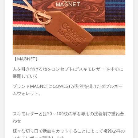
【MAGNET】
人を引き付ける物をコンセプトに”スキモレザー”を中心に
展開していく
ブランドMAGNETにGOWESTが別注を掛けたダブルネー
ムウォレット。
スキモレザーとは50～100枚の革を専用の接着剤で重ね合
わせ
様々な切り口で断面をカットすることによって複雑な柄の
スキモレザーが誕生します。