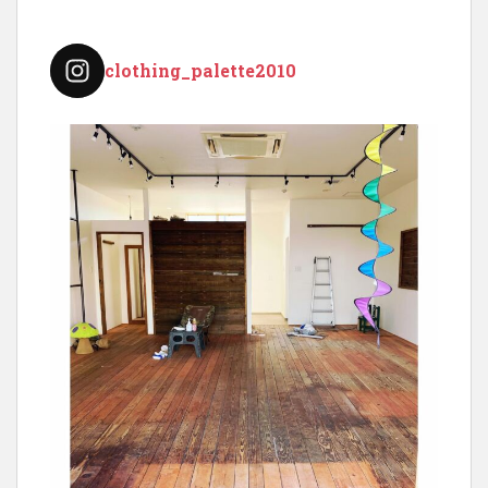
clothing_palette2010