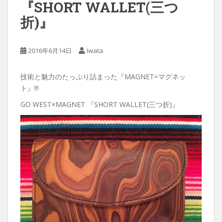
『SHORT WALLET(三つ
折)』
2016年6月14日
Iwata
技術と魅力のたっぷり詰まった『MAGNET=マグネッ
ト』!!!
GO WEST×MAGNET 『SHORT WALLET(三つ折)』