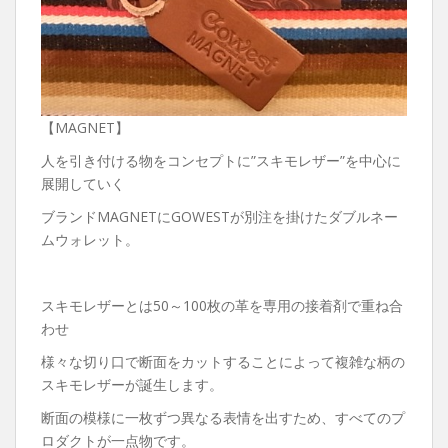
【MAGNET】
人を引き付ける物をコンセプトに”スキモレザー”を中心に
展開していく
ブランドMAGNETにGOWESTが別注を掛けたダブルネー
ムウォレット。
スキモレザーとは50～100枚の革を専用の接着剤で重ね合
わせ
様々な切り口で断面をカットすることによって複雑な柄の
スキモレザーが誕生します。
断面の模様に一枚ずつ異なる表情を出すため、すべてのプ
ロダクトが一点物です。