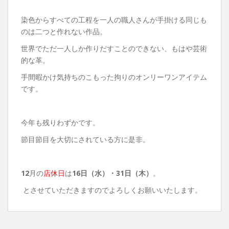
染色からすべての工程を一人の職人さんが手掛ける同じも
のは二つと作れない作品。
世界でただ一人しか作りだすことのできない、もはや芸術
的な革。
手間暇かけ気持ちのこもった拘りのオンリーワンアイテム
です。
今年も残りわずかです。
節目節目を大切にされている方に是非。
12
月の
店休日
は
16日（水）・31日（木）
。
とさせていただきますのでよろしくお願いいたします。