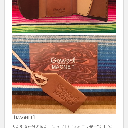
【MAGNET】
人を引き付ける物をコンセプトに”スキモレザー”を中心に