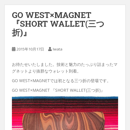
GO WEST×MAGNET
『SHORT WALLET(三つ
折)』
2015年10月17日
Iwata
お待たせいたしました。技術と魅力のたっぷり詰まったマ
グネットより抜群なウォレット到着。
GO WEST×MAGNETでは初となる三つ折の登場です。
GO WEST×MAGNET 『SHORT WALLET(三つ折)』