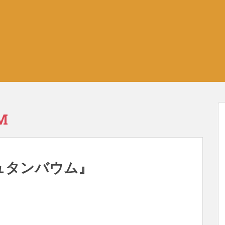
M
シュタンバウム』