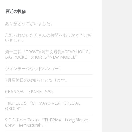
最近の投稿
ありがとうございました。
忘れられないたくさんの時間をありがとうござ
いました。
第十三弾『TROVE×岡部文彦氏×GEAR HOLIC』
BIG POCKET SHORTS “NEW MODEL”
ヴィンテージウッドハンガー‼︎
7月店休日のお知らせとなります。
CHANGES『3PANEL S/S』
TRUJILLO’S 『CHIMAYO VEST “SPECIAL
ORDER”』
S.O.S. from Texas 『THERMAL Long Sleeve
Crew Tee “Natural”』‼︎