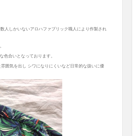
に数人しかいないアロハファブリック職人により作製され
。
な色合いとなっております。
た雰囲気を出し シワになりにくいなど日常的な扱いに優