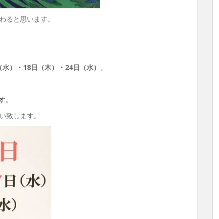
わると思います。
（水）・18日（木）・24日（水）
。
す。
い致します。