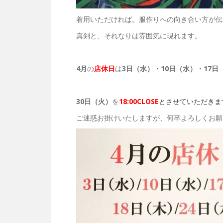
着用いただければ。服作りへの向き合い方が伝
真剣と、それなりは雰囲気に現れます。
4月
の
店休日
は
3日（水）・10日（水）・17日
30日（火）
を
18:00CLOSE
とさせていただきま
ご迷惑お掛けいたしますが、何卒よろしくお願