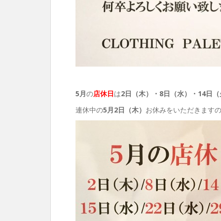
5月
の
店休日
は
2日（木）・8日（水）・14日（
連休中の
5月
2日（木）
お休みをいただきます