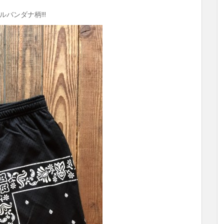
バンダナ柄!!!