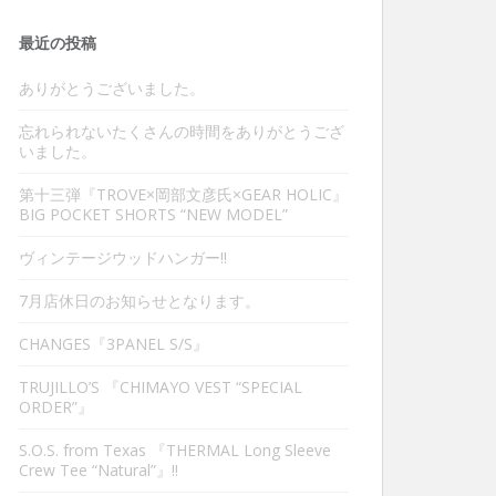
最近の投稿
ありがとうございました。
忘れられないたくさんの時間をありがとうござ
いました。
第十三弾『TROVE×岡部文彦氏×GEAR HOLIC』
BIG POCKET SHORTS “NEW MODEL”
ヴィンテージウッドハンガー‼︎
7月店休日のお知らせとなります。
CHANGES『3PANEL S/S』
TRUJILLO’S 『CHIMAYO VEST “SPECIAL
ORDER”』
S.O.S. from Texas 『THERMAL Long Sleeve
Crew Tee “Natural”』‼︎