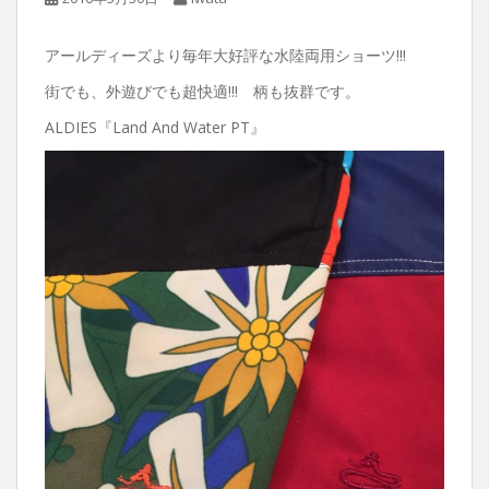
アールディーズより毎年大好評な水陸両用ショーツ!!!
街でも、外遊びでも超快適!!! 柄も抜群です。
ALDIES『Land And Water PT』