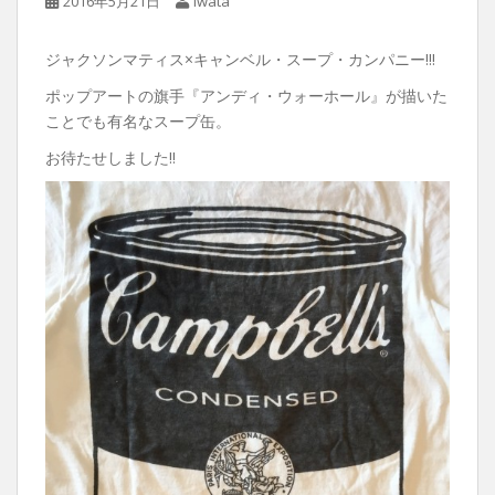
2016年5月21日
Iwata
ジャクソンマティス×キャンベル・スープ・カンパニー!!!
ポップアートの旗手『アンディ・ウォーホール』が描いた
ことでも有名なスープ缶。
お待たせしました!!