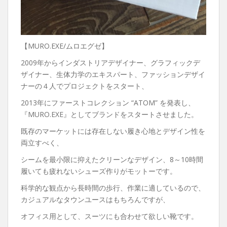
【MURO.EXE/ムロエグゼ】
2009年からインダストリアデザイナー、グラフィックデ
ザイナー、生体力学のエキスパート、ファッションデザイ
ナーの４人でプロジェクトをスタート、
2013年にファーストコレクション “ATOM” を発表し、
『MURO.EXE』としてブランドをスタートさせました。
既存のマーケットには存在しない履き心地とデザイン性を
両立すべく、
シームを最小限に抑えたクリーンなデザイン、8～10時間
履いても疲れないシューズ作りがモットーです。
科学的な観点から長時間の歩行、作業に適しているので、
カジュアルなタウンユースはもちろんですが、
オフィス用として、スーツにも合わせて欲しい靴です。