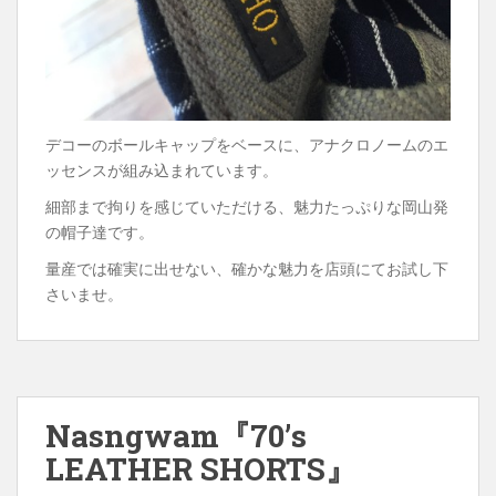
デコーのボールキャップをベースに、アナクロノームのエ
ッセンスが組み込まれています。
細部まで拘りを感じていただける、魅力たっぷりな岡山発
の帽子達です。
量産では確実に出せない、確かな魅力を店頭にてお試し下
さいませ。
Nasngwam『70’s
LEATHER SHORTS』