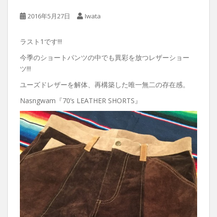
2016年5月27日
Iwata
ラスト1です!!!
今季のショートパンツの中でも異彩を放つレザーショー
ツ!!!
ユーズドレザーを解体、再構築した唯一無二の存在感。
Nasngwam『70’s LEATHER SHORTS』