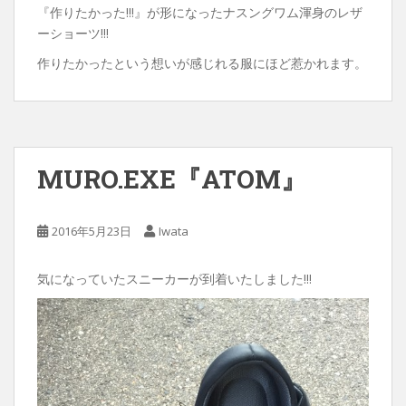
『作りたかった!!!』が形になったナスングワム渾身のレザ
ーショーツ!!!
作りたかったという想いが感じれる服にほど惹かれます。
MURO.EXE『ATOM』
2016年5月23日
Iwata
気になっていたスニーカーが到着いたしました!!!