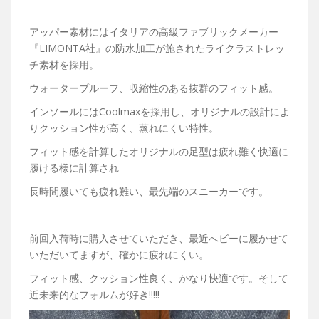
アッパー素材にはイタリアの高級ファブリックメーカー
『LIMONTA社』の防水加工が施されたライクラストレッ
チ素材を採用。
ウォータープルーフ、収縮性のある抜群のフィット感。
インソールにはCoolmaxを採用し、オリジナルの設計によ
りクッション性が高く、蒸れにくい特性。
フィット感を計算したオリジナルの足型は疲れ難く快適に
履ける様に計算され
長時間履いても疲れ難い、最先端のスニーカーです。
前回入荷時に購入させていただき、最近へビーに履かせて
いただいてますが、確かに疲れにくい。
フィット感、クッション性良く、かなり快適です。そして
近未来的なフォルムが好き!!!!!