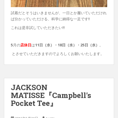
試着だとそうはいきませんが、一日とか履いていただけれ
ば分かっていただける、科学に納得な一足です!!
これは是非試していただきたい!!!
5
月の
店休日
は
11日（水）・18
日（水）・25日（水）
。
とさせていただきますのでよろしくお願いいたします。
JACKSON
MATISSE『Campbell’s
Pocket Tee』