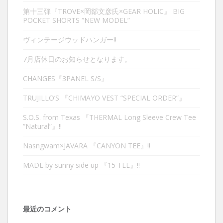
第十三弾『TROVE×岡部文彦氏×GEAR HOLIC』 BIG
POCKET SHORTS “NEW MODEL”
ヴィンテージウッドハンガー‼︎
7月店休日のお知らせとなります。
CHANGES『3PANEL S/S』
TRUJILLO’S 『CHIMAYO VEST “SPECIAL ORDER”』
S.O.S. from Texas 『THERMAL Long Sleeve Crew Tee
“Natural”』‼︎
Nasngwam×JAVARA 『CANYON TEE』‼︎
MADE by sunny side up 『15 TEE』‼︎
最近のコメント