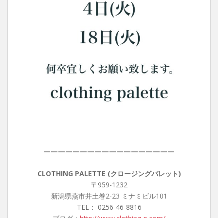
——————————————————
CLOTHING PALETTE (クロージングパレット)
〒959-1232
新潟県燕市井土巻2-23 ミナミビル101
TEL： 0256-46-8816