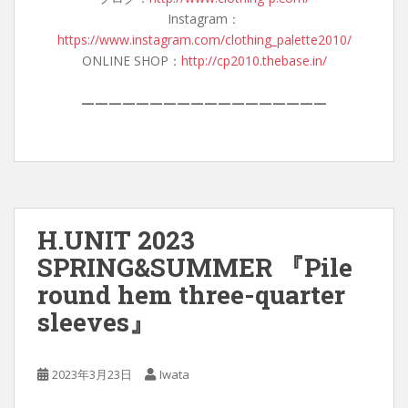
Instagram：
https://www.instagram.com/clothing_palette2010/
ONLINE SHOP：
http://cp2010.thebase.in/
——————————————————
H.UNIT 2023
SPRING&SUMMER 『Pile
round hem three-quarter
sleeves』
2023年3月23日
Iwata