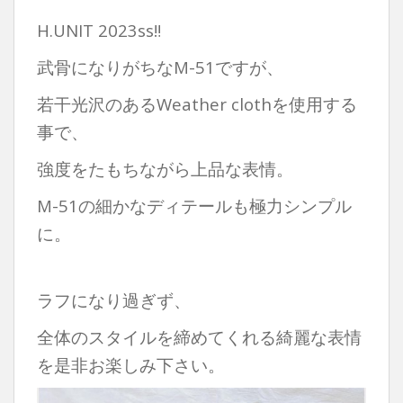
H.UNIT 2023ss‼︎
武骨になりがちなM-51ですが、
若干光沢のあるWeather clothを使用する
事で、
強度をたもちながら上品な表情。
M-51の細かなディテールも極力シンプル
に。
ラフになり過ぎず、
全体のスタイルを締めてくれる綺麗な表情
を是非お楽しみ下さい。