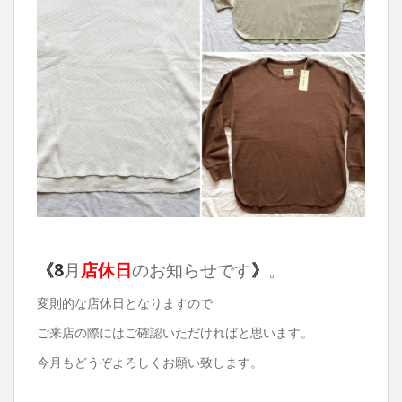
《
8
月
店休日
のお知らせです
》
。
変則的な店休日となりますので
ご来店の際にはご確認いただければと思います。
今月もどうぞよろしくお願い致します。