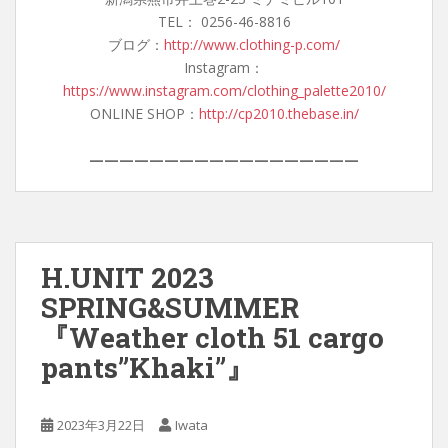
TEL： 0256-46-8816
ブログ：
http://www.clothing-p.com/
Instagram：
https://www.instagram.com/clothing_palette2010/
ONLINE SHOP：
http://cp2010.thebase.in/
——————————————————
H.UNIT 2023
SPRING&SUMMER
『Weather cloth 51 cargo
pants”Khaki”』
2023年3月22日
Iwata