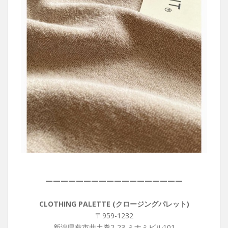
——————————————————
CLOTHING PALETTE (クロージングパレット)
〒959-1232
新潟県燕市井土巻2-23 ミナミビル101