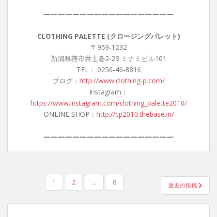
——————————————————
CLOTHING PALETTE (クロージングパレット)
〒959-1232
新潟県燕市井土巻2-23 ミナミビル101
TEL： 0256-46-8816
ブログ：
http://www.clothing-p.com/
Instagram：
https://www.instagram.com/clothing_palette2010/
ONLINE SHOP：
http://cp2010.thebase.in/
——————————————————
投
1
2
…
6
過去の投稿
稿
の