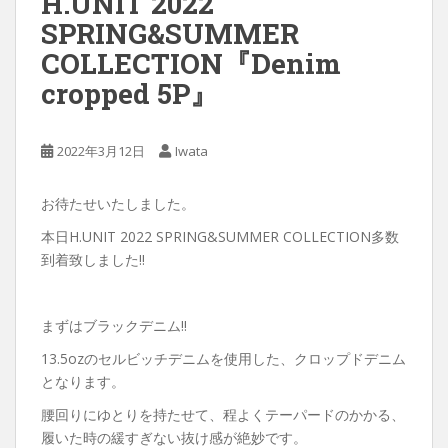
H.UNIT 2022
SPRING&SUMMER
COLLECTION『Denim
cropped 5P』
2022年3月12日
Iwata
お待たせいたしました。
本日H.UNIT 2022 SPRING&SUMMER COLLECTION多数
到着致しました‼︎
まずはブラックデニム‼︎
13.5ozのセルビッチデニムを使用した、クロップドデニム
となります。
腰回りにゆとりを持たせて、程よくテーパードのかかる、
履いた時の緩すぎない抜け感が絶妙です。