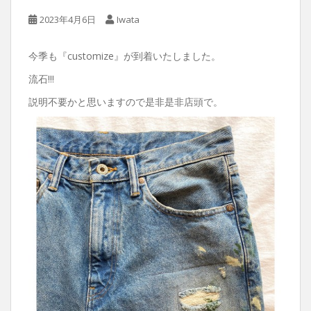
2023年4月6日
Iwata
今季も『customize』が到着いたしました。
流石!!!
説明不要かと思いますので是非是非店頭で。