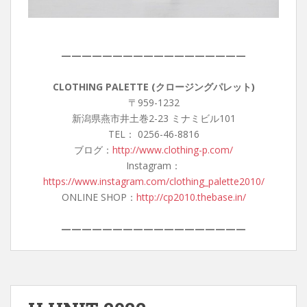
——————————————————
CLOTHING PALETTE (クロージングパレット)
〒959-1232
新潟県燕市井土巻2-23 ミナミビル101
TEL： 0256-46-8816
ブログ：
http://www.clothing-p.com/
Instagram：
https://www.instagram.com/clothing_palette2010/
ONLINE SHOP：
http://cp2010.thebase.in/
——————————————————