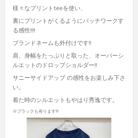
様々なプリントteeを使い、
裏にプリントがくるようにパッチワークす
る感性!!!!
ブランドネームも外付けです!!
肩、身幅をたっぷりと取った、オーバーシ
ルエットのドロップショルダー!!
サニーサイドアップ の感性をお楽しみ下さ
い。
着た時のシルエットもやはり秀逸です。
※ブラックも有ります!!!