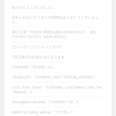
ありがとうございました。
忘れられないたくさんの時間をありがとうございまし
た。
第十三弾『TROVE×岡部文彦氏×GEAR HOLIC』 BIG
POCKET SHORTS “NEW MODEL”
ヴィンテージウッドハンガー‼︎
7月店休日のお知らせとなります。
CHANGES『3PANEL S/S』
TRUJILLO’S 『CHIMAYO VEST “SPECIAL ORDER”』
S.O.S. from Texas 『THERMAL Long Sleeve Crew Tee
“Natural”』‼︎
Nasngwam×JAVARA 『CANYON TEE』‼︎
MADE by sunny side up 『15 TEE』‼︎