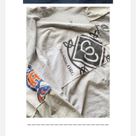
——————————————————