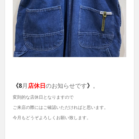
《
8
月
店休日
のお知らせです
》
。
変則的な店休日となりますので
ご来店の際にはご確認いただければと思います。
今月もどうぞよろしくお願い致します。