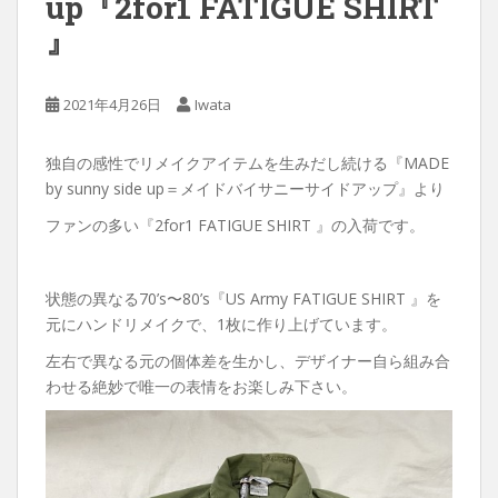
up『2for1 FATIGUE SHIRT
』
2021年4月26日
Iwata
独自の感性でリメイクアイテムを生みだし続ける『MADE
by sunny side up＝メイドバイサニーサイドアップ』より
ファンの多い『2for1 FATIGUE SHIRT 』の入荷です。
状態の異なる70’s〜80’s『US Army FATIGUE SHIRT 』を
元にハンドリメイクで、1枚に作り上げています。
左右で異なる元の個体差を生かし、デザイナー自ら組み合
わせる絶妙で唯一の表情をお楽しみ下さい。