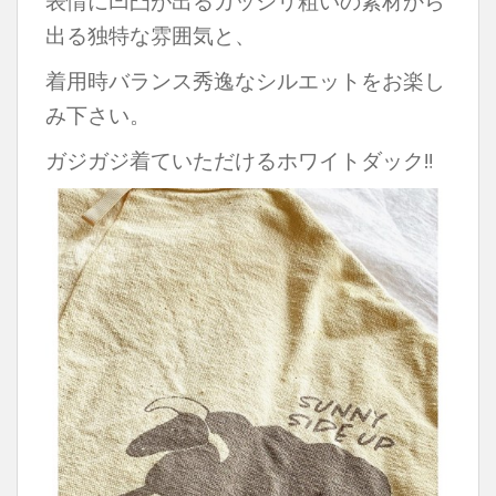
表情に凹凸が出るガッシリ粗いの素材から
出る独特な雰囲気と、
着用時バランス秀逸なシルエットをお楽し
み下さい。
ガジガジ着ていただけるホワイトダック‼︎