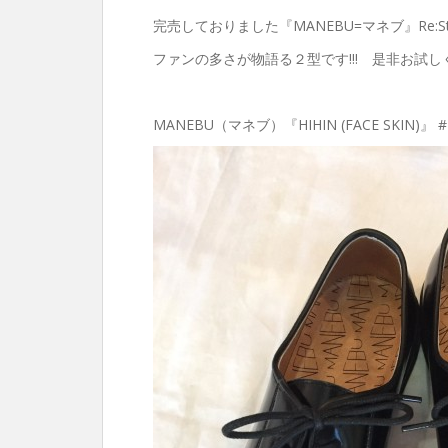
完売しておりました『MANEBU=マネブ』Re:Stock
ファンの多さが物語る２型です!!! 是非お試し
MANEBU（マネブ）『HIHIN (FACE SKIN)』 #