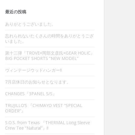
最近の投稿
ありがとうございました。
忘れられないたくさんの時間をありがとうござ
いました。
第十三弾『TROVE×岡部文彦氏×GEAR HOLIC』
BIG POCKET SHORTS “NEW MODEL”
ヴィンテージウッドハンガー‼︎
7月店休日のお知らせとなります。
CHANGES『3PANEL S/S』
TRUJILLO’S 『CHIMAYO VEST “SPECIAL
ORDER”』
S.O.S. from Texas 『THERMAL Long Sleeve
Crew Tee “Natural”』‼︎