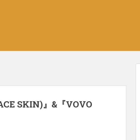
ACE SKIN)』&『VOVO