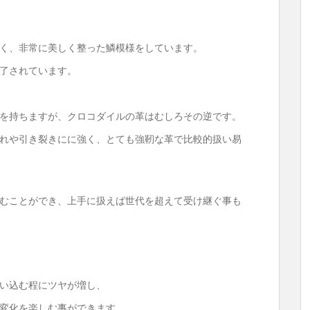
く、非常に美しく整った鱗模様をしています。
了されています。
を持ちますが、クロコダイルの革はむしろその逆です。
れや引き裂きにに強く、とても強靭な革で比較的扱い易
むことができ、上手に扱えば世代を超えて受け継ぐ事も
い込む程にツヤが増し、
変化を楽しむ事ができます。