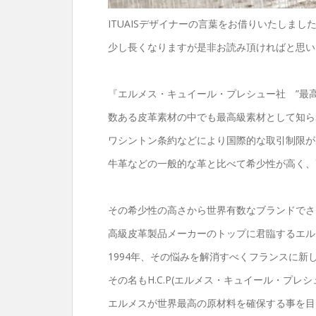
ITUAISデザイナーの言葉をお借りいたしまし
少し長くなりますが是非お読み頂ければと思い
『エルメス・キュイール・プレシュー社 ”最
数ある皮革素材の中でも最高級素材として知ら
ワシントン条約などにより国際的な取引制限が
牛革などの一般的な革と比べて希少性が高く、
その希少性の高さから世界有数なブランドでさ
高級皮革製品メーカーのトップに君臨するエル
1994年、その悩みを解消すべくフランスに新
その名もH.C.P(エルメス・キュイール・プレシュ
エルメスが世界最高の原材料を確保する事を目