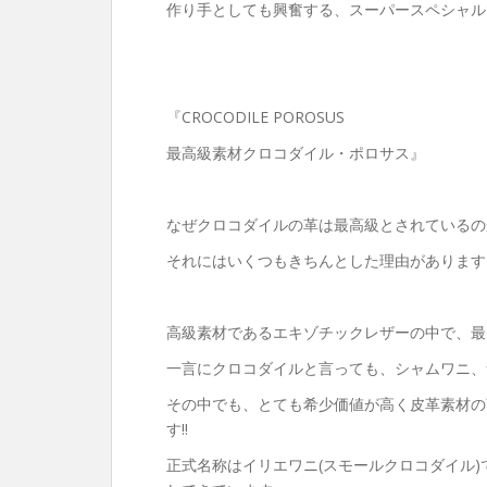
作り手としても興奮する、スーパースペシャル
『CROCODILE POROSUS
最高級素材クロコダイル・ポロサス』
なぜクロコダイルの革は最高級とされているの
それにはいくつもきちんとした理由があります
高級素材であるエキゾチックレザーの中で、最
一言にクロコダイルと言っても、シャムワニ、
その中でも、とても希少価値が高く皮革素材の
す‼︎
正式名称はイリエワニ(スモールクロコダイル