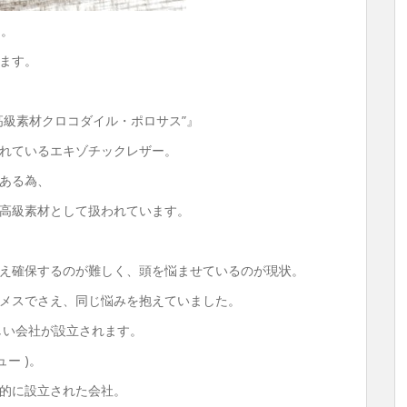
た。
ます。
高級素材クロコダイル・ポロサス”』
れているエキゾチックレザー。
ある為、
高級素材として扱われています。
え確保するのが難しく、頭を悩ませているのが現状。
メスでさえ、同じ悩みを抱えていました。
しい会社が設立されます。
ー )。
的に設立された会社。