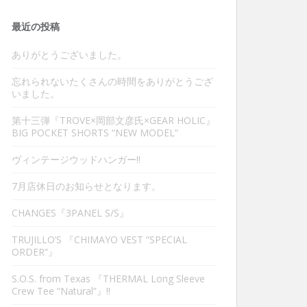
最近の投稿
ありがとうございました。
忘れられないたくさんの時間をありがとうござ
いました。
第十三弾『TROVE×岡部文彦氏×GEAR HOLIC』
BIG POCKET SHORTS “NEW MODEL”
ヴィンテージウッドハンガー‼︎
7月店休日のお知らせとなります。
CHANGES『3PANEL S/S』
TRUJILLO’S 『CHIMAYO VEST “SPECIAL
ORDER”』
S.O.S. from Texas 『THERMAL Long Sleeve
Crew Tee “Natural”』‼︎