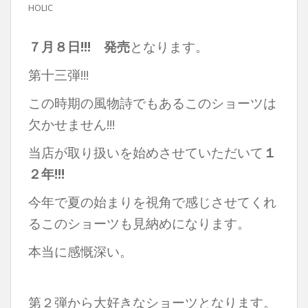
HOLIC
７月８日!!! 発売
となります。
第十三弾!!!
この時期の風物詩でもあるこのショーツは
欠かせません!!!
当店が取り扱いを始めさせていただいて
１
２年!!!
今年で夏の始まりを視角で感じさせてくれ
るこのショーツも見納めになります。
本当に感慨深い。
第２弾から大好きなショーツとなります。