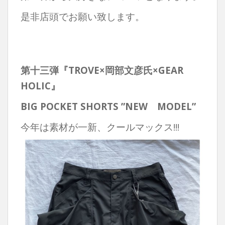
是非店頭でお願い致します。
第十三弾『TROVE×岡部文彦氏×GEAR
HOLIC』
BIG POCKET SHORTS ”NEW
MODEL”
今年は素材が一新、クールマックス!!!