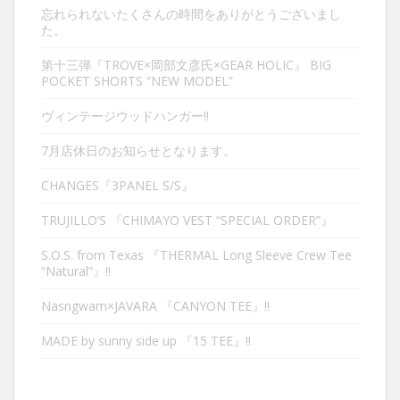
忘れられないたくさんの時間をありがとうございまし
た。
第十三弾『TROVE×岡部文彦氏×GEAR HOLIC』 BIG
POCKET SHORTS “NEW MODEL”
ヴィンテージウッドハンガー‼︎
7月店休日のお知らせとなります。
CHANGES『3PANEL S/S』
TRUJILLO’S 『CHIMAYO VEST “SPECIAL ORDER”』
S.O.S. from Texas 『THERMAL Long Sleeve Crew Tee
“Natural”』‼︎
Nasngwam×JAVARA 『CANYON TEE』‼︎
MADE by sunny side up 『15 TEE』‼︎