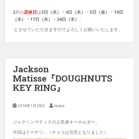
2
月の
店休日
は
3日（水）・4日（木）・5日（金）・
10日
（水）・17日（水）・24日（水）
。
とさせていただきますのでよろしくお願いいたします。
Jackson
Matisse『DOUGHNUTS
KEY RING』
2016年1月28日
Iwata
ジャクソンマティスの人気者キーホルダー。
今回はドーナツ。（チョコは完売となりました）