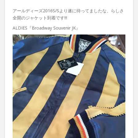
アールディーズ2016S/Sより遂に待ってましたな、らしさ
全開のジャケット到着です!!!
ALDIES『Broadway Souvenir JK』