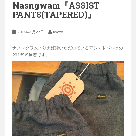
Nasngwam『ASSIST
PANTS(TAPERED)』
2016年1月22日
Iwata
ナスングワムより大好評いただいているアシストパンツの
2016S/S到着です。