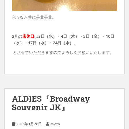
色々なお共に是非是非。
2
月の
店休日
は
3日（水）・4日（木）・5日（金）・
10日
（水）・17日（水）・24日（水）
。
とさせていただきますのでよろしくお願いいたします。
ALDIES『Broadway
Souvenir JK』
2016年1月28日
Iwata