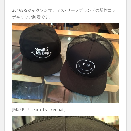
2016S/Sジャクソンマティス×サーフブランドの新作コラ
ボキャップ到着です。
JM×SB 『Team Tracker hat』