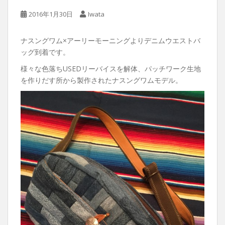
2016年1月30日
Iwata
ナスングワム×アーリーモーニングよりデニムウエストバ
ッグ到着です。
様々な色落ちUSEDリーバイスを解体、パッチワーク生地
を作りだす所から製作されたナスングワムモデル。