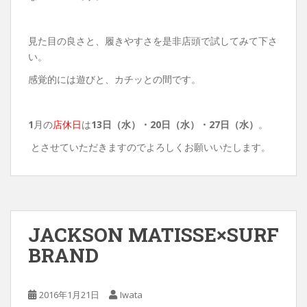
見た目の良さと、履きやすさを是非店頭で試してみて下さ
い。
感覚的には遊びと、カチッとの間です。
1
月の
店休日
は
13日（水）・20日（水）・27日（水）
。
とさせていただきますのでよろしくお願いいたします。
JACKSON MATISSE×SURF
BRAND
2016年1月21日
Iwata