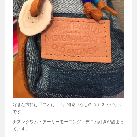
好きな方には『これは～!!!』間違いなしのウエストバッグ
です。
ナスングワム・アーリーモーニング・デニム好きが詰まっ
てます。