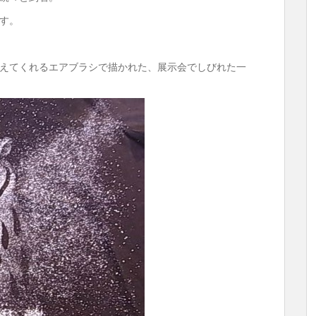
す。
えてくれるエアブラシで描かれた、展示会でしびれた一