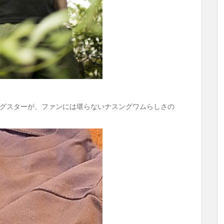
グスターが、ファンには堪らないナスングワムらしさの