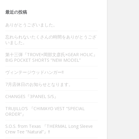
最近の投稿
ありがとうございました。
忘れられないたくさんの時間をありがとうござ
いました。
第十三弾『TROVE×岡部文彦氏×GEAR HOLIC』
BIG POCKET SHORTS “NEW MODEL”
ヴィンテージウッドハンガー‼︎
7月店休日のお知らせとなります。
CHANGES『3PANEL S/S』
TRUJILLO’S 『CHIMAYO VEST “SPECIAL
ORDER”』
S.O.S. from Texas 『THERMAL Long Sleeve
Crew Tee “Natural”』‼︎