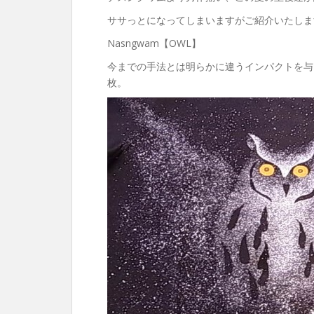
ササっとになってしまいますがご紹介いたしま
Nasngwam【OWL】
今までの手法とは明らかに違うインパクトを与
枚。