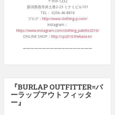
〒959-1232
新潟県燕市井土巻2-23 ミナミビル101
TEL： 0256-46-8816
ブログ：
http://www.clothing-p.com/
Instagram：
https://www.instagram.com/clothing_palette2010/
ONLINE SHOP：
http://cp2010.thebase.in/
——————————————————
『BURLAP OUTFITTER=バ
ーラップアウトフィッタ
ー』