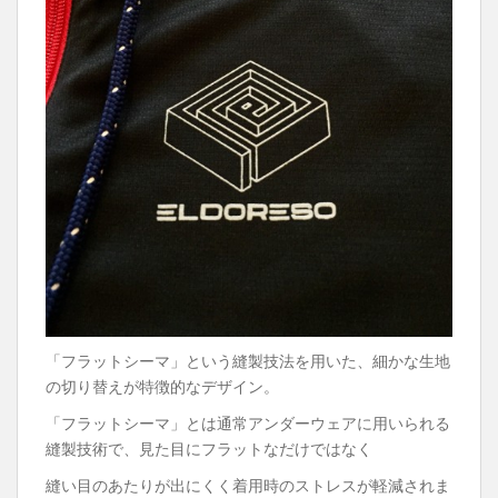
「フラットシーマ」という縫製技法を用いた、細かな生地
の切り替えが特徴的なデザイン。
「フラットシーマ」とは通常アンダーウェアに用いられる
縫製技術で、見た目にフラットなだけではなく
縫い目のあたりが出にくく着用時のストレスが軽減されま