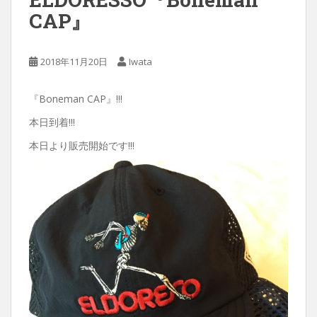
CAP』
2018年11月20日
Iwata
『Boneman CAP』!!!
本日到着!!!
本日より販売開始です!!!