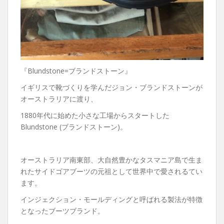
『Blundstone=ブランドストーン』
イギリスで靴づくりを学んだジョン・ブランドストーンが
オーストラリアに渡り、
1880年代に始めた小さな工場からスタートした
Blundstone (ブランドストーン)。
オーストラリア南東部、大自然豊かなタスマニア島で生ま
れたサイドゴアブーツの元祖として世界中で愛されるてい
ます。
インジェクション・モールディングと呼ばれる製法が特徴
となったブーツブランド。