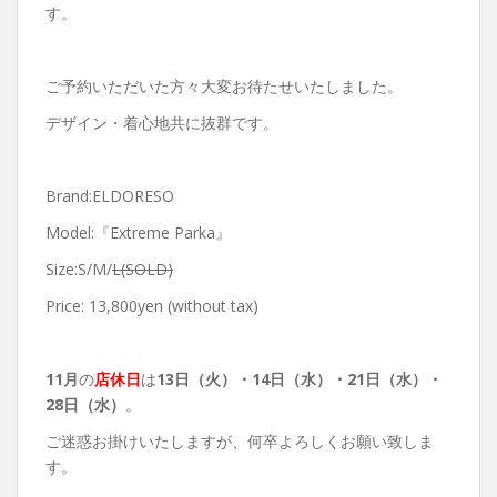
す。
ご予約いただいた方々大変お待たせいたしました。
デザイン・着心地共に抜群です。
Brand:ELDORESO
Model:『Extreme Parka』
Size:S/M/
L(SOLD)
Price: 13,800yen (without tax)
11月
の
店休日
は
13
日（火）・14日（水）・21日（水）・
28日（水）
。
ご迷惑お掛けいたしますが、何卒よろしくお願い致しま
す。