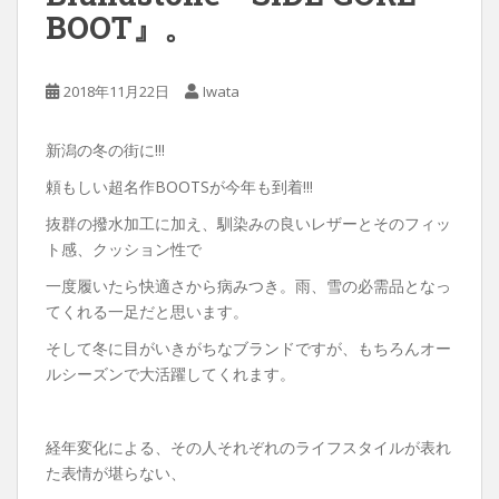
BOOT』。
2018年11月22日
Iwata
新潟の冬の街に!!!
頼もしい超名作BOOTSが今年も到着!!!
抜群の撥水加工に加え、馴染みの良いレザーとそのフィッ
ト感、クッション性で
一度履いたら快適さから病みつき。雨、雪の必需品となっ
てくれる一足だと思います。
そして冬に目がいきがちなブランドですが、もちろんオー
ルシーズンで大活躍してくれます。
経年変化による、その人それぞれのライフスタイルが表れ
た表情が堪らない、