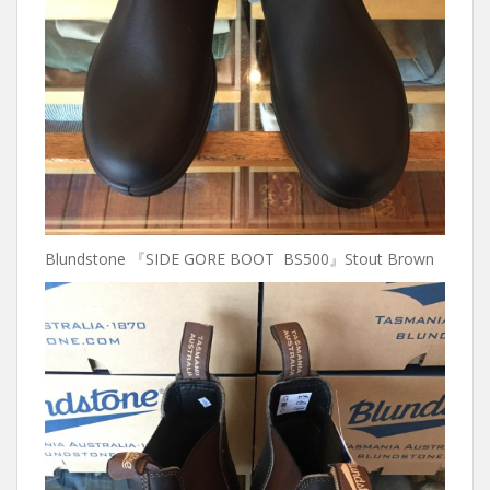
Blundstone 『SIDE GORE BOOT BS500』Stout Brown