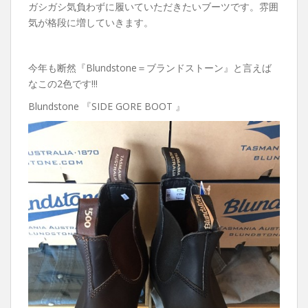
ガシガシ気負わずに履いていただきたいブーツです。雰囲
気が格段に増していきます。
今年も断然『Blundstone＝ブランドストーン』と言えば
なこの2色です!!!
Blundstone 『SIDE GORE BOOT 』