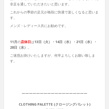
非足を通していただきたいと思います。
これからの季節の足元が格段に快適で楽しくなると思いま
す。
メンズ・レディース共にお勧めです。
11月
の
店休日
は
13
日（火）・14日（水）・21日（水）・
28日（水）
。
ご迷惑お掛けいたしますが、何卒よろしくお願い致しま
す。
——————————————————
CLOTHING PALETTE (クロージングパレット)