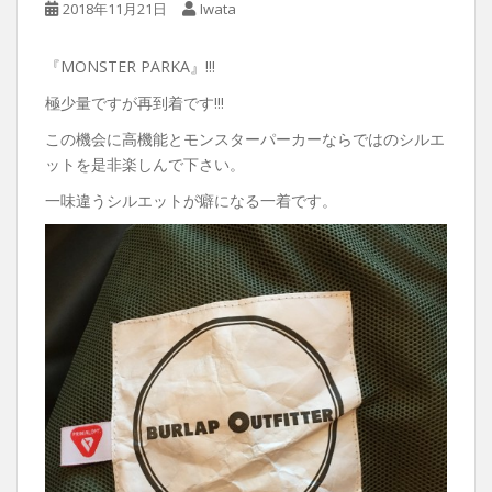
2018年11月21日
Iwata
『MONSTER PARKA』!!!
極少量ですが再到着です!!!
この機会に高機能とモンスターパーカーならではのシルエ
ットを是非楽しんで下さい。
一味違うシルエットが癖になる一着です。