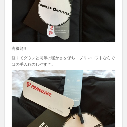
高機能!!!
軽くてダウンと同等の暖かさを保ち、プリマロフトならで
はの手入れのしやすさ。