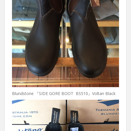
Blundstone 『SIDE GORE BOOT BS510』Voltan Black