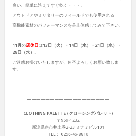
良い、簡単に洗えてすぐ乾く・・・。
アウトドアやミリタリーのフィールドでも使用される
高機能素材のパフォーマンスを是非体感してみて下さい。
11月
の
店休日
は
13
日（火）・14日（水）・21日（水）・
28日（水）
。
ご迷惑お掛けいたしますが、何卒よろしくお願い致しま
す。
——————————————————
CLOTHING PALETTE (クロージングパレット)
〒959-1232
新潟県燕市井土巻2-23 ミナミビル101
TEL： 0256-46-8816