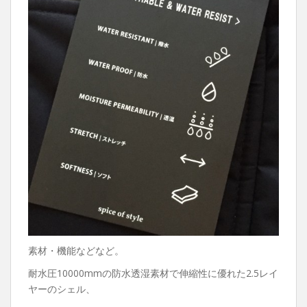
素材・機能などなど。
耐水圧10000mmの防水透湿素材で伸縮性に優れた2.5レイ
ヤーのシェル、