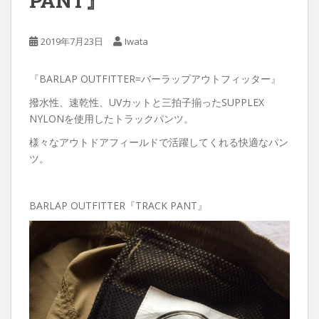
PANT』
2019年7月23日
Iwata
『BARLAP OUTFITTER=バーラップアウトフィッター』
撥水性、速乾性、UVカットと三拍子揃ったSUPPLEX
NYLONを使用したトラックパンツ。
様々なアウトドアフィールドで活躍してくれる快適なパン
ツ。
BARLAP OUTFITTER『TRACK PANT』