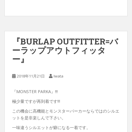
『BURLAP OUTFITTER=バ
ーラップアウトフィッタ
ー』
2018年11月21日
Iwata
『MONSTER PARKA』!!!
極少量ですが再到着です!!!
この機会に高機能とモンスターパーカーならではのシルエ
ットを是非楽しんで下さい。
一味違うシルエットが癖になる一着です。