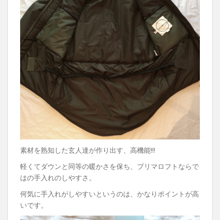
素材を熟知した玄人達が作り出す、高機能!!!
軽くてダウンと同等の暖かさを保ち、プリマロフトならで
はの手入れのしやすさ。
何気に手入れがしやすいというのは、かなりポイントが高
いです。