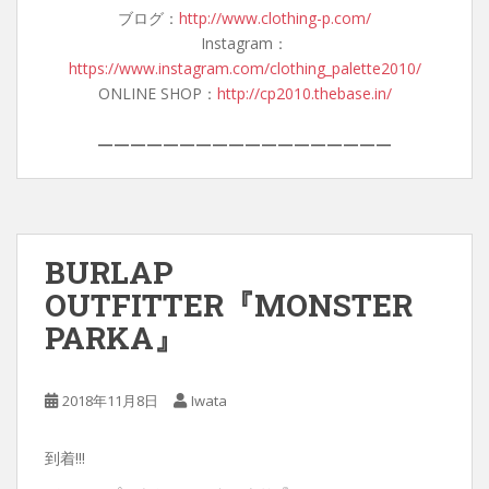
ブログ：
http://www.clothing-p.com/
Instagram：
https://www.instagram.com/clothing_palette2010/
ONLINE SHOP：
http://cp2010.thebase.in/
——————————————————
BURLAP
OUTFITTER『MONSTER
PARKA』
2018年11月8日
Iwata
到着!!!