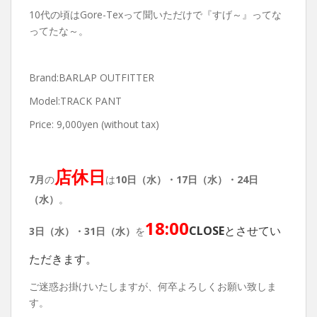
10代の頃はGore-Texって聞いただけで『すげ～』ってな
ってたな～。
Brand:BARLAP OUTFITTER
Model:TRACK PANT
Price: 9,000yen (without tax)
店休日
7月
の
は
10日（水）・17日（水）・24日
（水）
。
18:00
CLOSE
とさせてい
3日（水）・31日（水）
を
ただきます。
ご迷惑お掛けいたしますが、何卒よろしくお願い致しま
す。