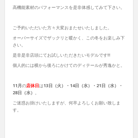
高機能素材のパフォーマンスを是非体感してみて下さい。
ご予約いただいた方々大変おまたせいたしました。
オーバーサイズでザックリと暖かく、この冬をお楽しみ下
さい。
是非是非店頭にてお試しいただきたいモデルです!!!
個人的には横から後ろにかけてのディテールが秀逸かと。
11月
の
店休日
は
13
日（火）・14日（水）・21日（水）・
28日（水）
。
ご迷惑お掛けいたしますが、何卒よろしくお願い致しま
す。