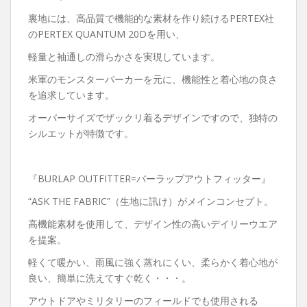
裏地には、高品質で機能的な素材を作り続けるPERTEX社
のPERTEX QUANTUM 20Dを用い、
軽量と袖通しの滑らかさを実現しています。
米軍のモンスターパーカーを元に、機能性と着心地の良さ
を追求しています。
オーバーサイズでザックリ着るデザインですので、独特の
シルエットが特徴です。
『BURLAP OUTFITTER=バーラップアウトフィッター』
“ASK THE FABRIC”（生地に訊け）がメインコンセプト。
高機能素材を使用して、デザイン性の高いデイリーウエア
を提案。
軽くて暖かい、雨風に強く蒸れにくい、柔らかく着心地が
良い、簡単に洗えてすぐ乾く・・・。
アウトドアやミリタリーのフィールドでも使用される