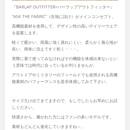
『BARLAP OUTFITTER=バーラップアウトフィッター』
“ASK THE FABRIC”（生地に訊け）がメインコンセプト。
高機能素材を使用して、デザイン性の高いデイリーウエア
を提案します。
軽くて暖かい、雨風に強く蒸れにくい、柔らかく着心地が
良い、簡単に洗えてすぐ乾く・・・。
実際に着て使ってみなければその機能を体感出来ないとい
う意味では時代に合っているか判りませんが、
アウトドアやミリタリーのフィールドでも使用される高機
能素材のパフォーマンスを是非体感してみて下さい。
サイズ欠け出てきてますので、もしでしたらお早めにお試
しください。
快適さから、履かれた方にはファンの多いモデルです。
素材もどんどん進化していきますね～。