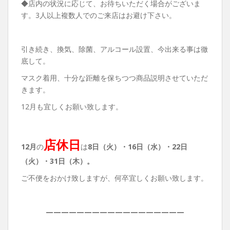
◆店内の状況に応じて、お待ちいただく場合がございま
す。3人以上複数人でのご来店はお避け下さい。
引き続き、換気、除菌、アルコール設置、今出来る事は徹
底して。
マスク着用、十分な距離を保ちつつ商品説明させていただ
きます。
12月も宜しくお願い致します。
店休日
12月
の
は
8日（火）・16
日（水）・22日
（火）・31日（木）。
ご不便をおかけ致しますが、何卒宜しくお願い致します。
——————————————————