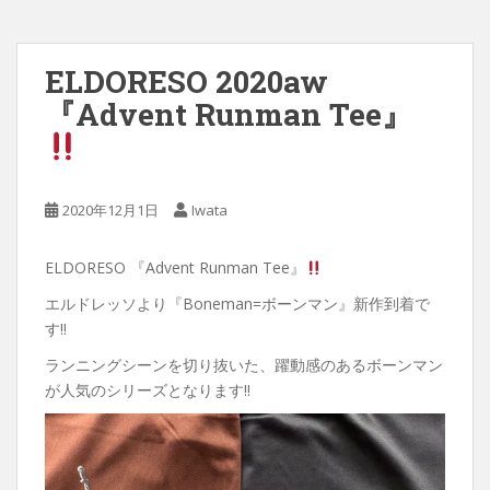
ELDORESO 2020aw
『Advent Runman Tee』
2020年12月1日
Iwata
ELDORESO 『Advent Runman Tee』
エルドレッソより『Boneman=ボーンマン』新作到着で
す‼︎
ランニングシーンを切り抜いた、躍動感のあるボーンマン
が人気のシリーズとなります‼︎