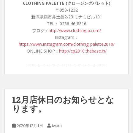
CLOTHING PALETTE (クロージングパレット)
〒959-1232
新潟県燕市井土巻2-23 ミナミビル101
TEL： 0256-46-8816
ブログ：
http://www.clothing-p.com/
Instagram：
https://www.instagram.com/clothing_palette2010/
ONLINE SHOP：
http://cp2010.thebase.in/
——————————————————
12月店休日のお知らせとな
ります。
2020年12月1日
Iwata