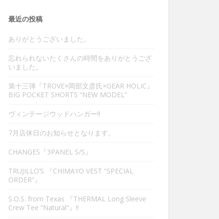
最近の投稿
ありがとうございました。
忘れられないたくさんの時間をありがとうござ
いました。
第十三弾『TROVE×岡部文彦氏×GEAR HOLIC』
BIG POCKET SHORTS “NEW MODEL”
ヴィンテージウッドハンガー‼︎
7月店休日のお知らせとなります。
CHANGES『3PANEL S/S』
TRUJILLO’S 『CHIMAYO VEST “SPECIAL
ORDER”』
S.O.S. from Texas 『THERMAL Long Sleeve
Crew Tee “Natural”』‼︎