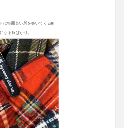
はホントに毎回良い所を突いてくる!!!
になる服ばかり。