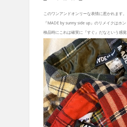
このワンアンドオンリーな表情に惹かれます。
『MADE by sunny side up』のリメイク
検品時にこれは確実に『すぐ』だなという感覚