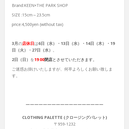
Brand:KEEN×THE PARK SHOP
SIZE :15cm～23.5cm
price:4,500yen (without tax)
3月
の
店休日
は
6日（水）・13日（水）・14日（木）・19
日（火）・27日（水）
。
2日（日）
を
19
:
00
閉店
とさせていただきます。
ご迷惑お掛けいたしますが、何卒よろしくお願い致しま
す。
——————————————————
CLOTHING PALETTE (クロージングパレット)
〒959-1232