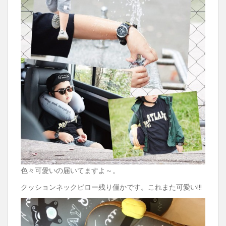
色々可愛いの届いてますよ～。
クッションネックピロー残り僅かです。これまた可愛い!!!