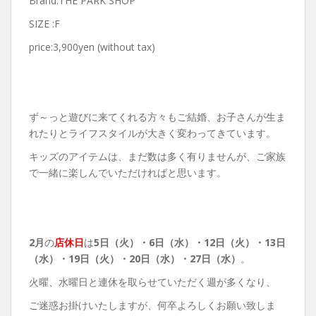
Brand:THE PARK SHOP
SIZE :F
price:3,900yen (without tax)
ず～っと遊びに来てくれる方々もご結婚、お子さんが生ま
れたりとライフスタイルが大きく変わってきています。
キッズのアイテムは、まだ数は多く有りませんが、ご家族
で一緒に楽しんでいただければと思います。
2月
の
店休日
は
5日（火）・6日（水）・12日（火）・13日
（水）・19日（火）・20日（水）・27日（水）
。
火曜、水曜日と連休を取らせていただく週が多くなり、
ご迷惑お掛けいたしますが、何卒よろしくお願い致しま