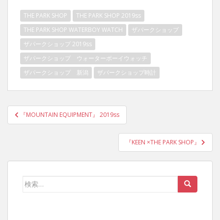
THE PARK SHOP
THE PARK SHOP 2019ss
THE PARK SHOP WATERBOY WATCH
ザパークショップ
ザパークショップ 2019ss
ザパークショップ ウォーターボーイウォッチ
ザパークショップ 新潟
ザパークショップ時計
投
『MOUNTAIN EQUIPMENT』 2019ss
稿
ナ
『KEEN ×THE PARK SHOP』
ビ
ゲ
ー
検
シ
索:
ョ
ン