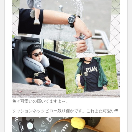
色々可愛いの届いてますよ～。
クッションネックピロー残り僅かです。これまた可愛い!!!