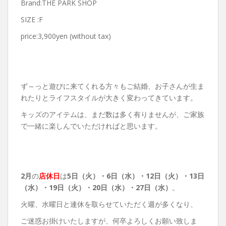
Brand:THE PARK SHOP
SIZE :F
price:3,900yen (without tax)
ず～っと遊びに来てくれる方々もご結婚、お子さんが生ま
れたりとライフスタイルが大きく変わってきています。
キッズのアイテムは、まだ数は多く有りませんが、ご家族
で一緒に楽しんでいただければと思います。
2月
の
店休日
は
5日（火）・6日（水）・12日（火）・13日
（水）・19日（火）・20日（水）・27日（水）
。
火曜、水曜日と連休を取らせていただく週が多くなり、
ご迷惑お掛けいたしますが、何卒よろしくお願い致しま