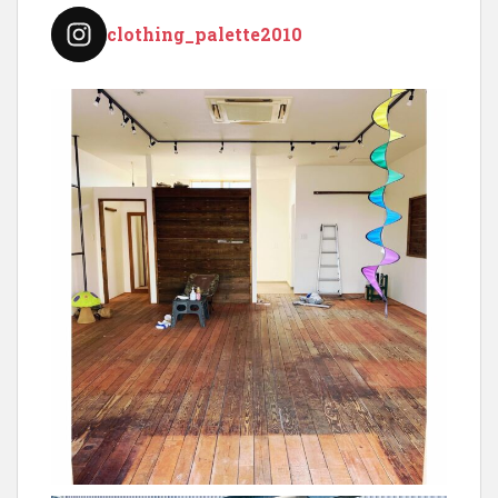
clothing_palette2010