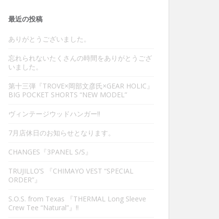
最近の投稿
ありがとうございました。
忘れられないたくさんの時間をありがとうござ
いました。
第十三弾『TROVE×岡部文彦氏×GEAR HOLIC』
BIG POCKET SHORTS “NEW MODEL”
ヴィンテージウッドハンガー‼︎
7月店休日のお知らせとなります。
CHANGES『3PANEL S/S』
TRUJILLO’S 『CHIMAYO VEST “SPECIAL
ORDER”』
S.O.S. from Texas 『THERMAL Long Sleeve
Crew Tee “Natural”』‼︎