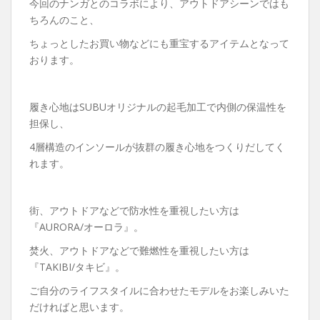
今回のナンガとのコラボにより、アウトドアシーンではも
ちろんのこと、
ちょっとしたお買い物などにも重宝するアイテムとなって
おります。
履き心地はSUBUオリジナルの起毛加工で内側の保温性を
担保し、
4層構造のインソールが抜群の履き心地をつくりだしてく
れます。
街、アウトドアなどで防水性を重視したい方は
『AURORA/オーロラ』。
焚火、アウトドアなどで難燃性を重視したい方は
『TAKIBI/タキビ』。
ご自分のライフスタイルに合わせたモデルをお楽しみいた
だければと思います。