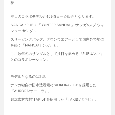
荷
注目のコラボモデルが10月8日一斉販売となります。
NANGA ×SUBU 『 WINTER SANDAL』/ナンガ×スブ ウィ
ンター サンダル!!
スリーピングバッグ、ダウンウエアーとして国内外で地位
を築く『NANGA/ナンガ』と、
ここ数年冬のサンダルとして注目を集める『SUBU/スブ』
とのコラボレーション。
モデルとなるのは2型。
ナンガ独自の防水透湿素材”AURORA-TEX”を採用した
『AURORA/オーロラ』。
難燃素材素材”TAKIBI”を採用した『TAKIBI/タキビ』。