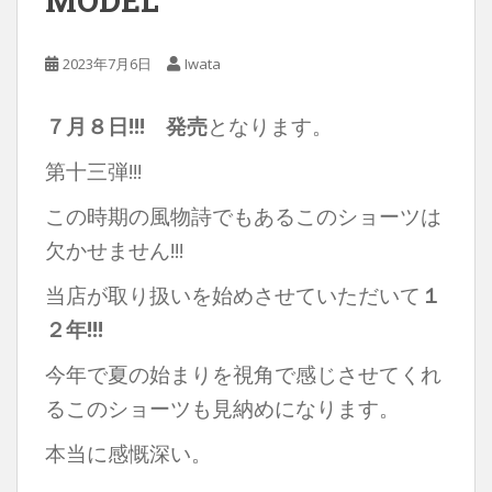
MODEL”
2023年7月6日
Iwata
７月８日!!! 発売
となります。
第十三弾!!!
この時期の風物詩でもあるこのショーツは
欠かせません!!!
当店が取り扱いを始めさせていただいて
１
２年!!!
今年で夏の始まりを視角で感じさせてくれ
るこのショーツも見納めになります。
本当に感慨深い。