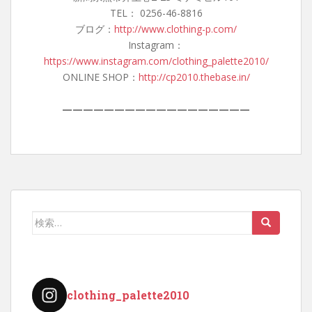
TEL： 0256-46-8816
ブログ：
http://www.clothing-p.com/
Instagram：
https://www.instagram.com/clothing_palette2010/
ONLINE SHOP：
http://cp2010.thebase.in/
——————————————————
検
索:
clothing_palette2010