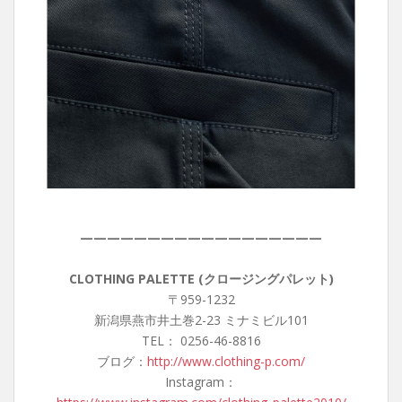
——————————————————
CLOTHING PALETTE (クロージングパレット)
〒959-1232
新潟県燕市井土巻2-23 ミナミビル101
TEL： 0256-46-8816
ブログ：
http://www.clothing-p.com/
Instagram：