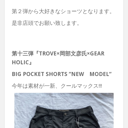
第２弾から大好きなショーツとなります。
是非店頭でお願い致します。
第十三弾『TROVE×岡部文彦氏×GEAR
HOLIC』
BIG POCKET SHORTS ”NEW
MODEL”
今年は素材が一新、クールマックス!!!