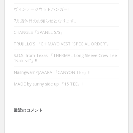
ヴィンテージウッドハンガー‼︎
7月店休日のお知らせとなります。
CHANGES『3PANEL S/S』
TRUJILLO’S 『CHIMAYO VEST “SPECIAL ORDER”』
S.O.S. from Texas 『THERMAL Long Sleeve Crew Tee
“Natural”』‼︎
Nasngwam×JAVARA 『CANYON TEE』‼︎
MADE by sunny side up 『15 TEE』‼︎
最近のコメント