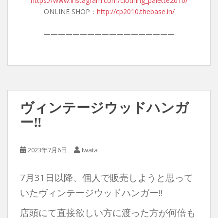
https://www.instagram.com/clothing_palette2010/
ONLINE SHOP：
http://cp2010.thebase.in/
——————————————————
ヴィンテージウッドハンガ
ー‼︎
2023年7月6日
Iwata
7月31日以降、個人で販売しようと思って
いたヴィンテージウッドハンガー‼︎
店頭にて直接欲しい方に渡った方が何倍も