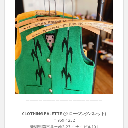
——————————————————
CLOTHING PALETTE (クロージングパレット)
〒959-1232
新潟県燕市井土巻2-23 ミナミビル101