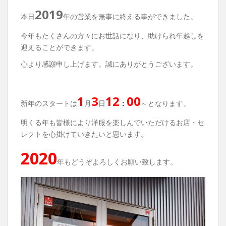
2019
本日
年の営業を無事に終える事ができました。
今年もたくさんの方々にお世話になり、助けられ年越しを
迎えることができます。
心より感謝申し上げます。誠にありがとうございます。
1
3
12
00
新年のスタートは
月
日
：
～となります。
明くる年も皆様により洋服を楽しんでいただけるお店・セ
レクトを心掛けていきたいと思います。
2020
年もどうぞよろしくお願い致します。