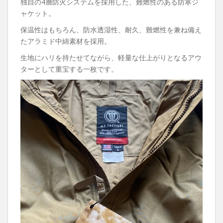
独自の4層防火システムを採用した、難燃性のある防寒ジ
ャケット。
保温性はもちろん、防水透湿性、耐久、難燃性を兼ね備え
たアラミド中綿素材を採用。
生地にハリを持たせてながら、軽量な仕上がりとなるアウ
ターとして重宝する一枚です。