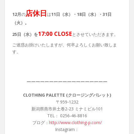
店休日
12月
の
は
11日（水）・
18
日（水）・31日
（火）。
17:00 CLOSE
25日（水）を
とさせていただきます。
ご迷惑お掛けいたしますが、何卒よろしくお願い致しま
す。
——————————————————
CLOTHING PALETTE (クロージングパレット)
〒959-1232
新潟県燕市井土巻2-23 ミナミビル101
TEL： 0256-46-8816
ブログ：
http://www.clothing-p.com/
Instagram：