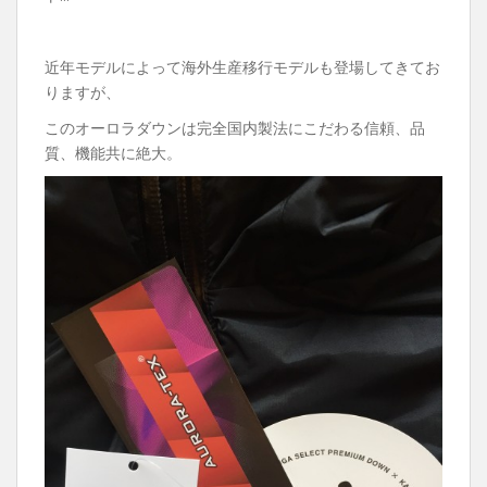
近年モデルによって海外生産移行モデルも登場してきてお
りますが、
このオーロラダウンは完全国内製法にこだわる信頼、品
質、機能共に絶大。