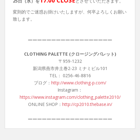
17:00 CLOSE
25日（水）を
とさせていただきます。
変則的でご迷惑お掛けいたしますが、何卒よろしくお願い
致します。
——————————————————
CLOTHING PALETTE (クロージングパレット)
〒959-1232
新潟県燕市井土巻2-23 ミナミビル101
TEL： 0256-46-8816
ブログ：
http://www.clothing-p.com/
Instagram：
https://www.instagram.com/clothing_palette2010/
ONLINE SHOP：
http://cp2010.thebase.in/
——————————————————