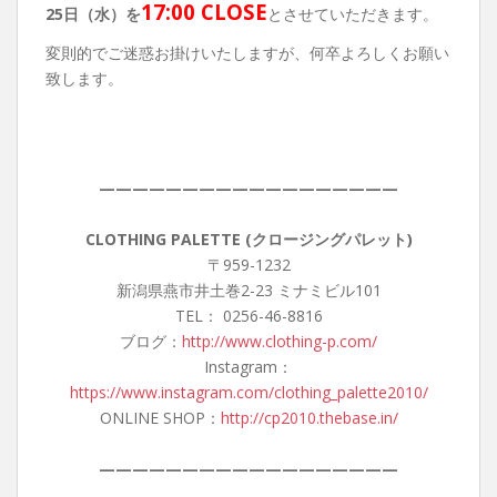
17:00 CLOSE
25日（水）を
とさせていただきます。
変則的でご迷惑お掛けいたしますが、何卒よろしくお願い
致します。
——————————————————
CLOTHING PALETTE (クロージングパレット)
〒959-1232
新潟県燕市井土巻2-23 ミナミビル101
TEL： 0256-46-8816
ブログ：
http://www.clothing-p.com/
Instagram：
https://www.instagram.com/clothing_palette2010/
ONLINE SHOP：
http://cp2010.thebase.in/
——————————————————