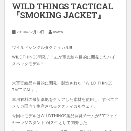
WILD THINGS TACTICAL
『SMOKING JACKET』
2019年12月19日
Iwata
ワイルドシングルタクティカル!!!
WILDTHINGS開発チームが軍支給を目的に開発したハイ
スペックモデル!!!
米軍官給品を目的に開発、製造された『WILD THINGS
TACTICAL』。
軍用衣料の最新準拠をクリアした素材を使用し、すべてア
メリカ国内で生産されるタクティカルウェア。
今回のモデルはWILDTHINGS製品開発チームがFR”ファイ
ヤーレジスタント”耐久性として開発した