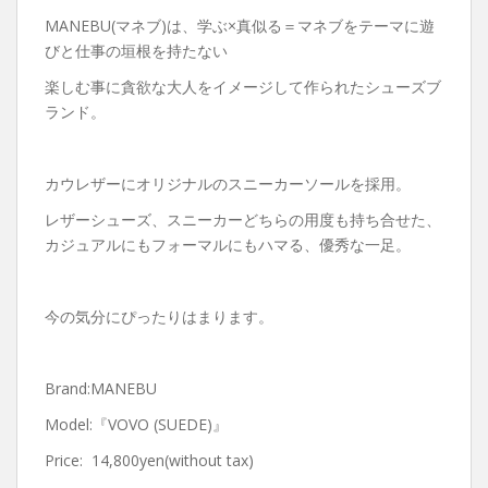
MANEBU(マネブ)は、学ぶ×真似る＝マネブをテーマに遊
びと仕事の垣根を持たない
楽しむ事に貪欲な大人をイメージして作られたシューズブ
ランド。
カウレザーにオリジナルのスニーカーソールを採用。
レザーシューズ、スニーカーどちらの用度も持ち合せた、
カジュアルにもフォーマルにもハマる、優秀な一足。
今の気分にぴったりはまります。
Brand:MANEBU
Model:『VOVO (SUEDE)』
Price: 14,800yen(without tax)