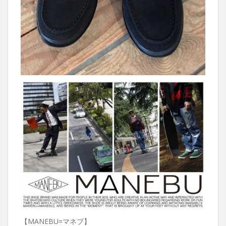
【MANEBU=マネブ】