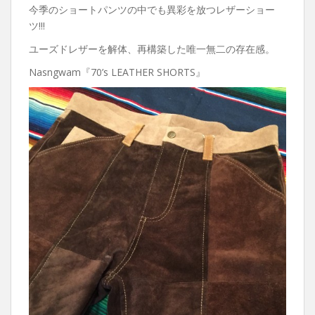
今季のショートパンツの中でも異彩を放つレザーショー
ツ!!!
ユーズドレザーを解体、再構築した唯一無二の存在感。
Nasngwam『70’s LEATHER SHORTS』