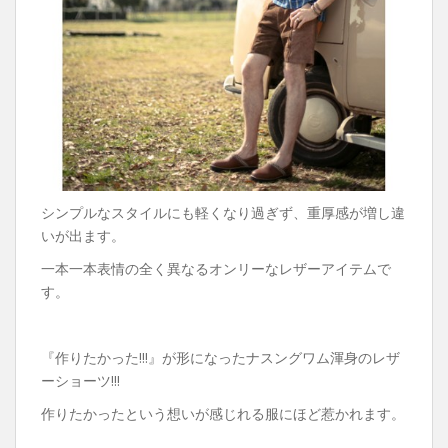
シンプルなスタイルにも軽くなり過ぎず、重厚感が増し違
いが出ます。
一本一本表情の全く異なるオンリーなレザーアイテムで
す。
『作りたかった!!!』が形になったナスングワム渾身のレザ
ーショーツ!!!
作りたかったという想いが感じれる服にほど惹かれます。