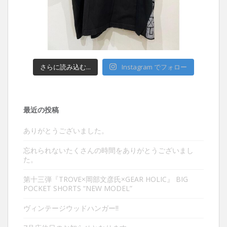
さらに読み込む...
Instagram でフォロー
最近の投稿
ありがとうございました。
忘れられないたくさんの時間をありがとうございまし
た。
第十三弾『TROVE×岡部文彦氏×GEAR HOLIC』 BIG
POCKET SHORTS “NEW MODEL”
ヴィンテージウッドハンガー‼︎