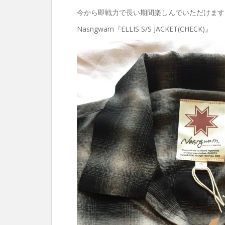
今から即戦力で長い期間楽しんでいただけます
Nasngwam『ELLIS S/S JACKET(CHECK)』