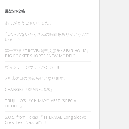
最近の投稿
ありがとうございました。
忘れられないたくさんの時間をありがとうござ
いました。
第十三弾『TROVE×岡部文彦氏×GEAR HOLIC』
BIG POCKET SHORTS “NEW MODEL”
ヴィンテージウッドハンガー‼︎
7月店休日のお知らせとなります。
CHANGES『3PANEL S/S』
TRUJILLO’S 『CHIMAYO VEST “SPECIAL
ORDER”』
S.O.S. from Texas 『THERMAL Long Sleeve
Crew Tee “Natural”』‼︎