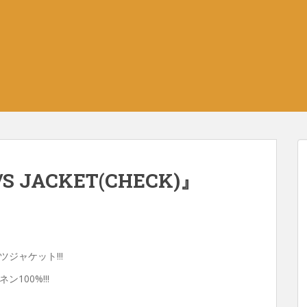
/S JACKET(CHECK)』
ジャケット!!!
00%!!!