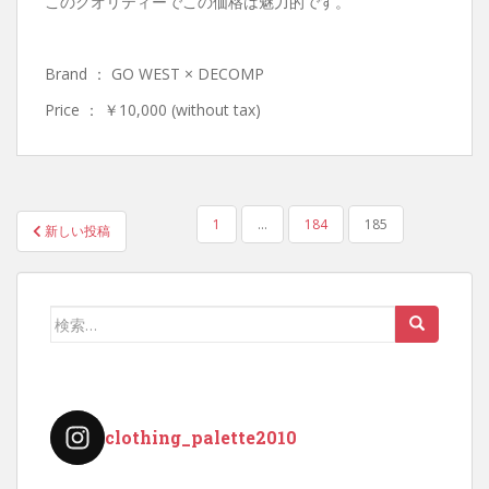
このクオリティーでこの価格は魅力的です。
Brand ： GO WEST × DECOMP
Price ： ￥10,000 (without tax)
投
1
…
184
185
新しい投稿
稿
の
ペ
検
ー
索:
ジ
送
り
clothing_palette2010