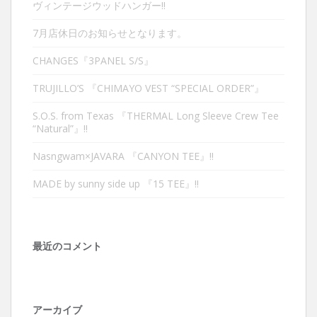
ヴィンテージウッドハンガー‼︎
7月店休日のお知らせとなります。
CHANGES『3PANEL S/S』
TRUJILLO’S 『CHIMAYO VEST “SPECIAL ORDER”』
S.O.S. from Texas 『THERMAL Long Sleeve Crew Tee
“Natural”』‼︎
Nasngwam×JAVARA 『CANYON TEE』‼︎
MADE by sunny side up 『15 TEE』‼︎
最近のコメント
アーカイブ