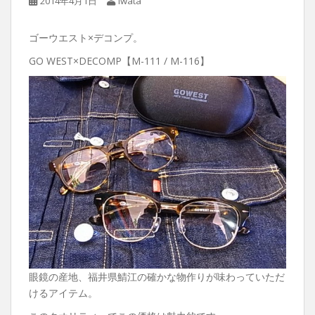
2014年4月1日
Iwata
ゴーウエスト×デコンプ。
GO WEST×DECOMP【M-111 / M-116】
眼鏡の産地、福井県鯖江の確かな物作りが味わっていただ
けるアイテム。