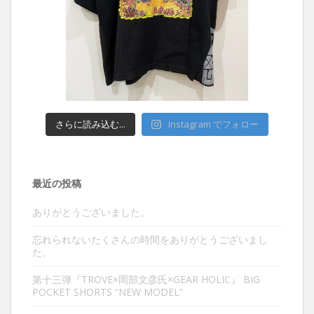
さらに読み込む...
Instagram でフォロー
最近の投稿
ありがとうございました。
忘れられないたくさんの時間をありがとうございまし
た。
第十三弾『TROVE×岡部文彦氏×GEAR HOLIC』 BIG
POCKET SHORTS “NEW MODEL”