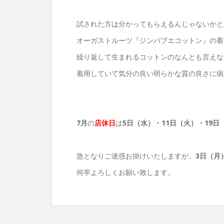
試された方は分かってもらえるんじゃないかと
オーガストルーツ『ジンバブエコットン』の着
繰り返して生まれるコットンのなんとも言えな
着用していて気分の良い明らかな質の良さに病
7月
の
店休日
は
5日（水）
・11日（火）・19日
急となりご迷惑お掛けいたしますが、
3日（月
何卒よろしくお願い致します。