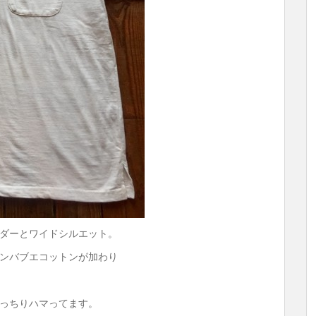
ダーとワイドシルエット。
ンバブエコットンが加わり
っちりハマってます。