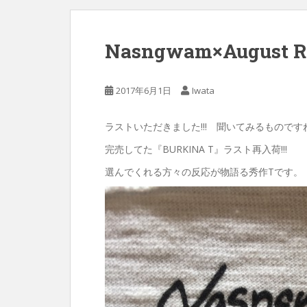
Nasngwam×August 
2017年6月1日
Iwata
ラストいただきました!!! 聞いてみるものです
完売してた『BURKINA T』ラスト再入荷!!!
選んでくれる方々の反応が物語る秀作Tです。