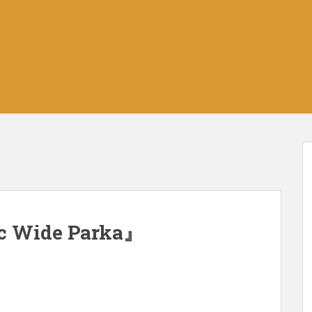
ic Wide Parka』