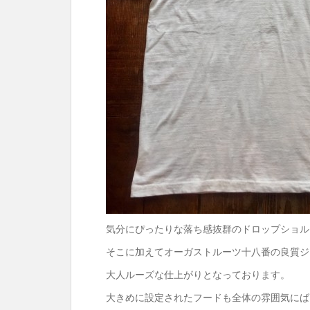
気分にぴったりな落ち感抜群のドロップショル
そこに加えてオーガストルーツ十八番の良質ジ
大人ルーズな仕上がりとなっております。
大きめに設定されたフードも全体の雰囲気にば