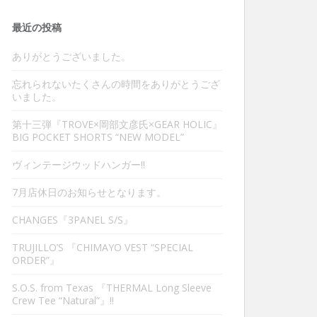
最近の投稿
ありがとうございました。
忘れられないたくさんの時間をありがとうござ
いました。
第十三弾『TROVE×岡部文彦氏×GEAR HOLIC』
BIG POCKET SHORTS “NEW MODEL”
ヴィンテージウッドハンガー‼︎
7月店休日のお知らせとなります。
CHANGES『3PANEL S/S』
TRUJILLO’S 『CHIMAYO VEST “SPECIAL
ORDER”』
S.O.S. from Texas 『THERMAL Long Sleeve
Crew Tee “Natural”』‼︎