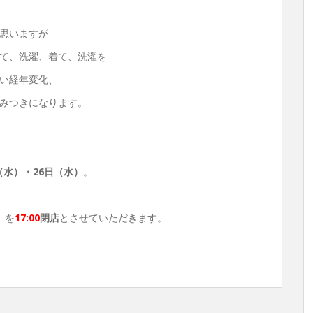
思いますが
て、洗濯、着て、洗濯を
い経年変化、
みつきになります。
（水）・26日（水）
。
）
を
17
:00
閉店
とさせていただきます。