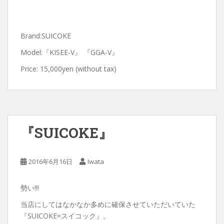
Brand:SUICOKE
Model:『KISEE-V』 『GGA-V』
Price: 15,000yen (without tax)
『SUICOKE』
2016年6月16日
Iwata
勢い!!!
当店にしてはなかなか多めに確保させていただいていた
『SUICOKE=スイコック』。