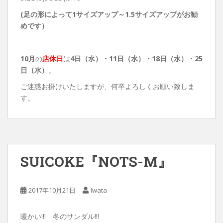
(足の形によって1サイズアップ～1.5サイズアップがお勧
めです）
10月
の
店休日
は
4日（水）
・11日（水）・18日（水）・25
日（水）
。
ご迷惑お掛けいたしますが、何卒よろしくお願い致しま
す。
SUICOKE『NOTS-M』
2017年10月21日
Iwata
暖かい!!! 冬のサンダル!!!