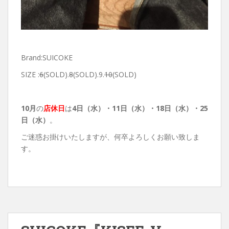
Brand:SUICOKE
SIZE :
6
(SOLD).
8
(SOLD).9.
10
(SOLD)
10月
の
店休日
は
4日（水）
・11日（水）・18日（水）・25
日（水）
。
ご迷惑お掛けいたしますが、何卒よろしくお願い致しま
す。