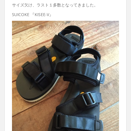
サイズ欠け、ラスト１多数となってきました。
SUICOKE 『KISEE-V』