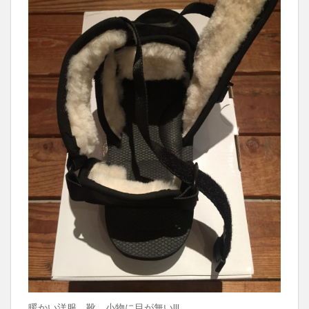
暖かい洋服、靴、小物に目が無い!!!