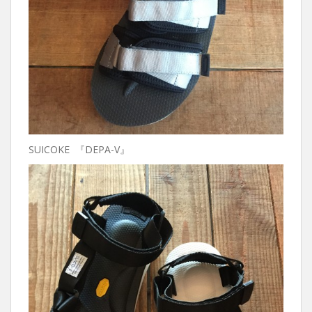
SUICOKE 『DEPA-V』