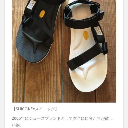
【SUICOKE=スイコック】
2006年にシューズブランドとして本当に自分たちが欲し
い物、