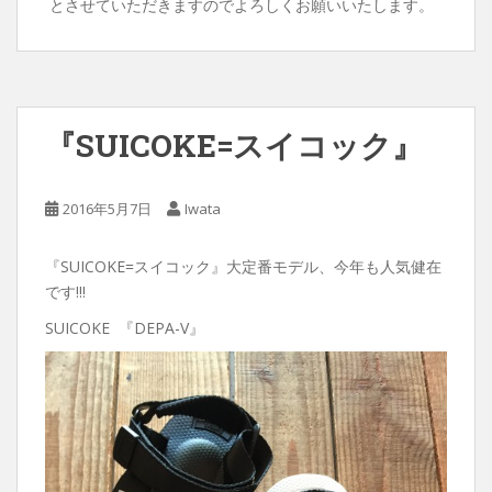
とさせていただきますのでよろしくお願いいたします。
『SUICOKE=スイコック』
2016年5月7日
Iwata
『SUICOKE=スイコック』大定番モデル、今年も人気健在
です!!!
SUICOKE 『DEPA-V』