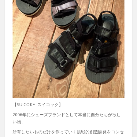
【SUICOKE=スイコック】
2006年にシューズブランドとして本当に自分たちが欲し
い物、
所有したいものだけを作っていく挑戦的創造開発をコンセ