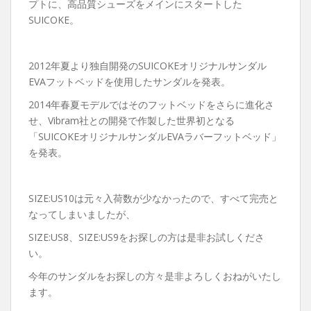
プトに、高品質シューズをメインにスタートした
SUICOKE。
2012年夏より独自開発のSUICOKEオリジナルサンダル
EVAフットベッドを使用したサンダルを発表。
2014年春夏モデルではそのフットベッドをさらに進化さ
せ、Vibram社との開発で作製した世界初となる
「SUICOKEオリジナルサンダルEVAラバーフットベッド」
を発表。
SIZE:US10は元々入荷数が少なかったので、すべて完売と
なってしまいましたが、
SIZE:US8、SIZE:US9をお探しの方は是非お試しくださ
い。
今年のサンダルをお探しの方々是非よろしくおねがいたし
ます。