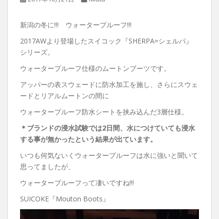
新潟の冬に!!! ウォータープルーフ!!!
2017AWより登場したスイコック『SHERPA=シェルパ』
シリーズ。
ウォータープルーフ仕様のムートンブーツです。
アッパーの表スウェードに防水加工を施し、さらにスウェ
ードとリアルムートンの間に
ウォータープルーフ防水シートを挟み込んだ3層仕様。
＊ブランドの浸水試験では2日間、水につけていても浸水
する事が無かったという結果が出ています。
いつも何気ないくウォータープルーフは水に強いと聞いて
思ってましたが、
ウォータープルーフって凄いですね!!!
SUICOKE『Mouton Boots』