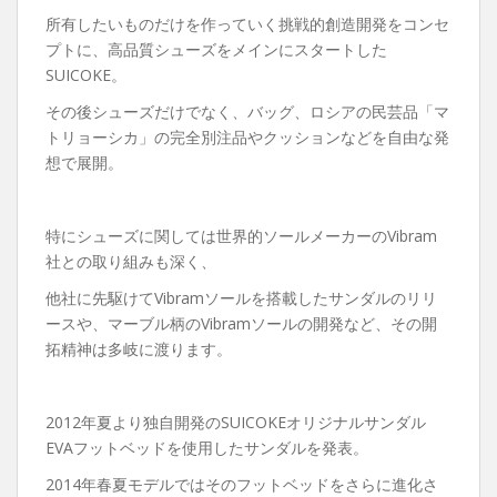
所有したいものだけを作っていく挑戦的創造開発をコンセ
プトに、高品質シューズをメインにスタートした
SUICOKE。
その後シューズだけでなく、バッグ、ロシアの民芸品「マ
トリョーシカ」の完全別注品やクッションなどを自由な発
想で展開。
特にシューズに関しては世界的ソールメーカーのVibram
社との取り組みも深く、
他社に先駆けてVibramソールを搭載したサンダルのリリ
ースや、マーブル柄のVibramソールの開発など、その開
拓精神は多岐に渡ります。
2012年夏より独自開発のSUICOKEオリジナルサンダル
EVAフットベッドを使用したサンダルを発表。
2014年春夏モデルではそのフットベッドをさらに進化さ