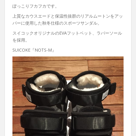
ぽっこりフカフカです。
上質なカウスエードと保温性抜群のリアルムートンをアッ
パーに使用した秋冬仕様のスポーツサンダル。
スイコックオリジナルのEVAフットベット、ラバーソール
を採用。
SUICOKE『NOTS-M』