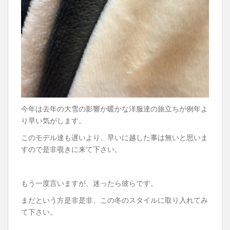
今年は去年の大雪の影響か暖かな洋服達の旅立ちが例年よ
り早い気がします。
このモデル達も遅いより、早いに越した事は無いと思いま
すので是非覗きに来て下さい。
もう一度言いますが、迷ったら彼らです。
まだという方是非是非、この冬のスタイルに取り入れてみ
て下さい。