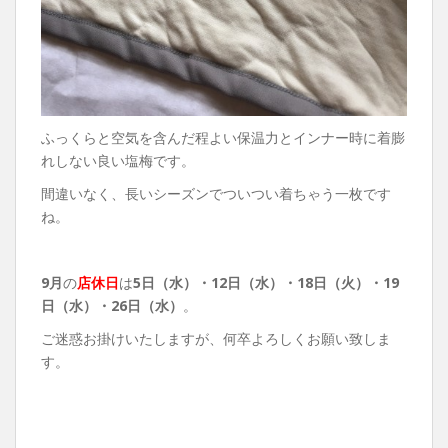
ふっくらと空気を含んだ程よい保温力とインナー時に着膨
れしない良い塩梅です。
間違いなく、長いシーズンでついつい着ちゃう一枚です
ね。
9月
の
店休日
は
5日（水）・12
日（水）・18日（火）・19
日（水）・26
日（水）
。
ご迷惑お掛けいたしますが、何卒よろしくお願い致しま
す。