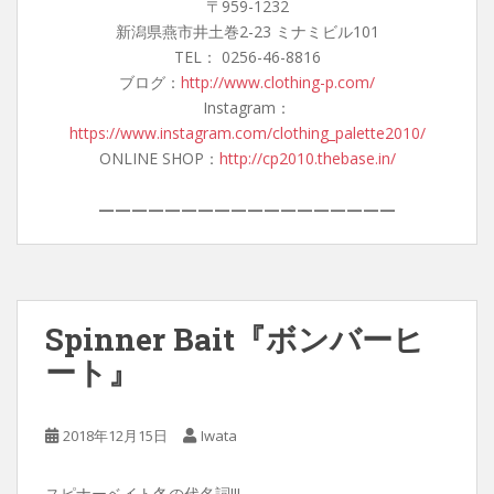
〒959-1232
新潟県燕市井土巻2-23 ミナミビル101
TEL： 0256-46-8816
ブログ：
http://www.clothing-p.com/
Instagram：
https://www.instagram.com/clothing_palette2010/
ONLINE SHOP：
http://cp2010.thebase.in/
——————————————————
Spinner Bait『ボンバーヒ
ート』
2018年12月15日
Iwata
スピナーベイト冬の代名詞!!!