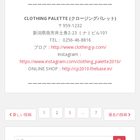
——————————————————
CLOTHING PALETTE (クロージングパレット)
〒959-1232
新潟県燕市井土巻2-23 ミナミビル101
TEL： 0256-46-8816
ブログ：
http://www.clothing-p.com/
Instagram：
https://www.instagram.com/clothing_palette2010/
ONLINE SHOP：
http://cp2010.thebase.in/
——————————————————
投
1
2
3
…
7
新しい投稿
過去の投稿
稿
の
ペ
検