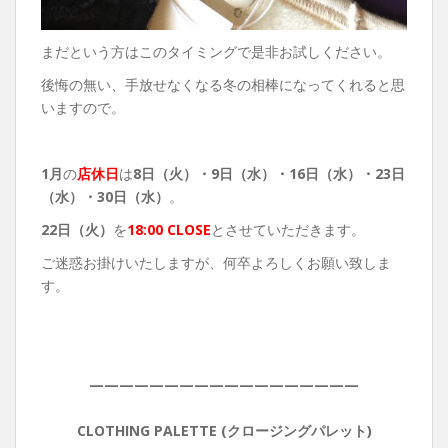
まだという方はこのタイミングで是非お試しください。
後悔の無い、手放せなくなる冬の相棒になってくれると思
いますので。
1月
の
店休日
は
8日（火）・9日（水）・16日（水）・23日
（水）・30日（水）
。
22日（火）
を
18:00 CLOSE
とさせていただきます。
ご迷惑お掛けいたしますが、何卒よろしくお願い致しま
す。
——————————————————
CLOTHING PALETTE (クロージングパレット)