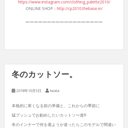
https://www.instagram.com/clothing_palette2010/
ONLINE SHOP：
http://cp2010.thebase.in/
——————————————————
冬のカットソー。
2018年10月5日
Iwata
本格的に寒くなる前の準備と、これからの季節に
猛プッシュでお勧めしたいカットソー達!!!
冬のインナーで何を着ようか迷ったらこのモデルで間違い