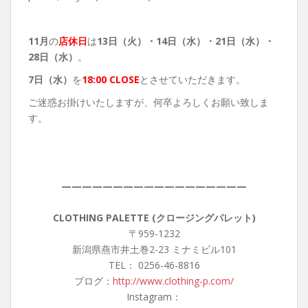
11月
の
店休日
は
13
日（火）・14日（水）・21日（水）・
28日（水）
。
7日（水）
を
18:00 CLOSE
とさせていただきます。
ご迷惑お掛けいたしますが、何卒よろしくお願い致しま
す。
——————————————————
CLOTHING PALETTE (クロージングパレット)
〒959-1232
新潟県燕市井土巻2-23 ミナミビル101
TEL： 0256-46-8816
ブログ：
http://www.clothing-p.com/
Instagram：