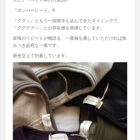
『ボンバーヒート』!!!
『ググッ』ともう一段階冷え込んできたタイミングで、
『ググググッ』との存在感を発揮しています。
皆様のリピートが物語る、一度袖を通していただければ病
みつき必死な一着です。
新色交えて到着しています。