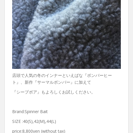
店頭で人気の冬のインナーといえばな『ボンバーヒー
ト』、新作『サーマルボンバー』に加えて
『シープボア』もよろしくお試しください。
Brand:Spinner Bait
SIZE :40(S),42(M),44(L)
price:8,800yen (without tax)