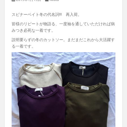
スピナーベイト冬の代名詞!!! 再入荷。
皆様のリピートが物語る、一度袖を通していただければ病
みつき必死な一着です。
説明要らずの冬のカットソー。まだまだこれから大活躍す
る一着です。