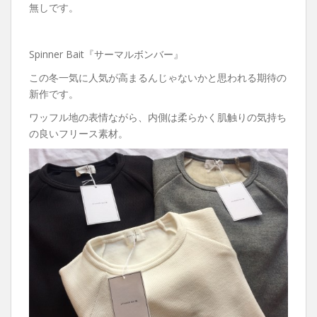
無しです。
Spinner Bait『サーマルボンバー』
この冬一気に人気が高まるんじゃないかと思われる期待の
新作です。
ワッフル地の表情ながら、内側は柔らかく肌触りの気持ち
の良いフリース素材。