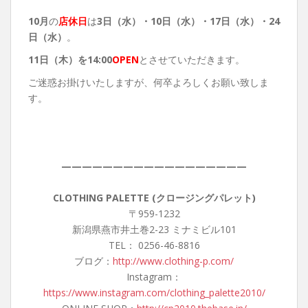
10月
の
店休日
は
3日（水）・10
日（水）・17日（水）・24
日（水）
。
11
日（木）を14:00
OPEN
とさせていただきます。
ご迷惑お掛けいたしますが、何卒よろしくお願い致しま
す。
——————————————————
CLOTHING PALETTE (クロージングパレット)
〒959-1232
新潟県燕市井土巻2-23 ミナミビル101
TEL： 0256-46-8816
ブログ：
http://www.clothing-p.com/
Instagram：
https://www.instagram.com/clothing_palette2010/