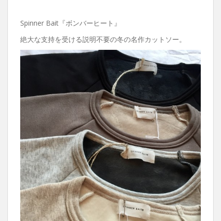
Spinner Bait『ボンバーヒート』
絶大な支持を受ける説明不要の冬の名作カットソー。