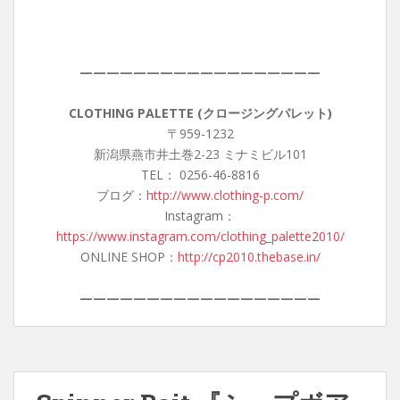
——————————————————
CLOTHING PALETTE (クロージングパレット)
〒959-1232
新潟県燕市井土巻2-23 ミナミビル101
TEL： 0256-46-8816
ブログ：
http://www.clothing-p.com/
Instagram：
https://www.instagram.com/clothing_palette2010/
ONLINE SHOP：
http://cp2010.thebase.in/
——————————————————