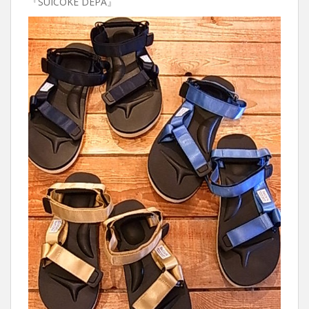
『SUICOKE DEPA』