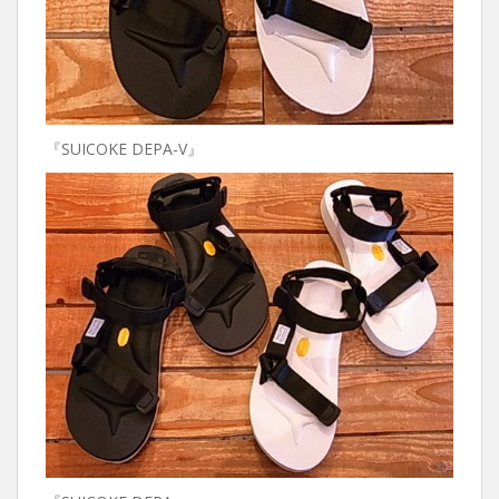
『SUICOKE DEPA-V』