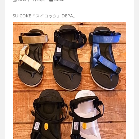
SUICOKE『スイコック』DEPA。