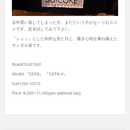
去年買い逃してしまった方、まだという方かな～りおスス
メです。是非試してみて下さい。
『シュッ』とした街的な見た目と、履き心地を兼ね備えた
サンダル達です。
Brand:SUICOKE
Model:『DEPA』 『DEPA-V』
Size:US6~US10
Price: 8,000~11,000yen (without tax)