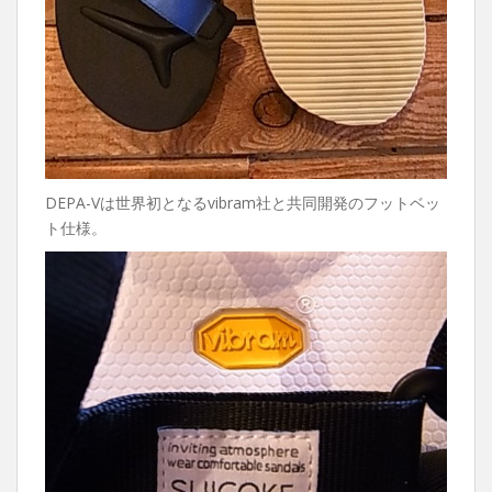
DEPA-Vは世界初となるvibram社と共同開発のフットベッ
ト仕様。