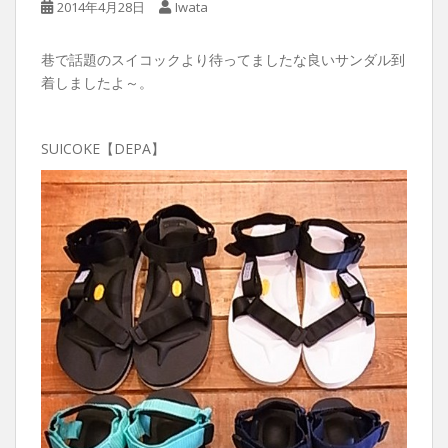
2014年4月28日
Iwata
巷で話題のスイコックより待ってましたな良いサンダル到
着しましたよ～。
SUICOKE【DEPA】