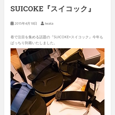
SUICOKE『スイコック』
2015年4月18日
Iwata
巷で注目を集める話題の『SUICOKE=スイコック』今年も
ばっちり到着いたしました。