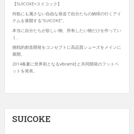
【SUICOKE=スイコック】
何処にも属さない自由な発送で自分たちの納得の行くアイ
テムを展開する“SUICOKE”。
本当に自分たちが欲しい物、所有したい物だけを作ってい
く、
挑戦的創造開発をコンセプトに高品質シューズをメインに
展開。
2014春夏に世界初となるvibram社と共同開発のフットベ
ットを発表。
SUICOKE