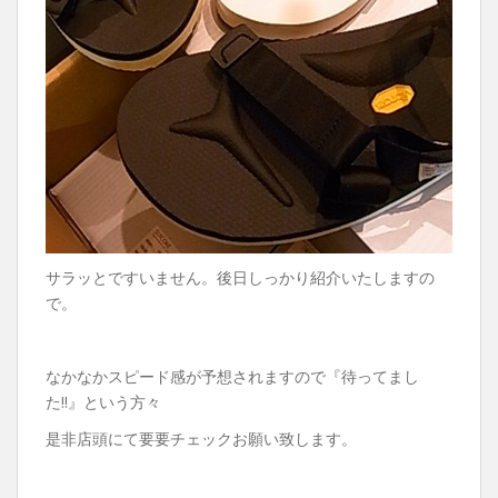
サラッとですいません。後日しっかり紹介いたしますの
で。
なかなかスピード感が予想されますので『待ってまし
た!!』という方々
是非店頭にて要要チェックお願い致します。