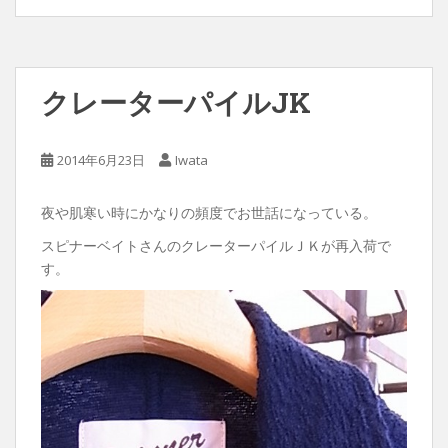
クレーターパイルJK
2014年6月23日
Iwata
夜や肌寒い時にかなりの頻度でお世話になっている。
スピナーベイトさんのクレーターパイルＪＫが再入荷で
す。