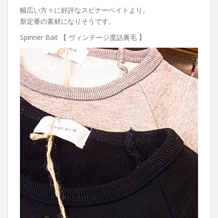
幅広い方々に好評なスピナーベイトより。
新定番の素材になりそうです。
Spinner Bait 【 ヴィンテージ度詰裏毛 】