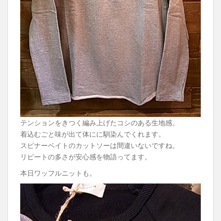
テンションをきつく編み上げたコシのある生地感。
着込むごと味が出て体にに馴染んでくれます。
スピナーベイトのカットソーは間違いないですね。
リピートの多さが安心感を物語ってます。
本日ワッフルニットも。