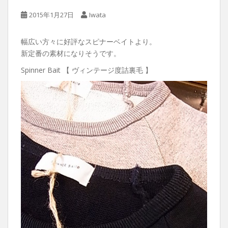
2015年1月27日
Iwata
幅広い方々に好評なスピナーベイトより。
新定番の素材になりそうです。
Spinner Bait 【 ヴィンテージ度詰裏毛 】