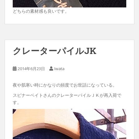
どちらの素材感も良いです。
クレーターパイルJK
2014年6月23日
Iwata
夜や肌寒い時にかなりの頻度でお世話になっている。
スピナーベイトさんのクレーターパイルＪＫが再入荷で
す。