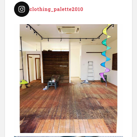
り
clothing_palette2010