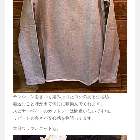
テンションをきつく編み上げたコシのある生地感。
着込むごと味が出て体にに馴染んでくれます。
スピナーベイトのカットソーは間違いないですね。
リピートの多さが安心感を物語ってます。
本日ワッフルニットも。