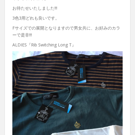
お待たせいたしました!!!
3色3用どれも良いです。
Fサイズでの展開となりますので男女共に、お好みのカラ
ーで是非!!!
ALDIES『Rib Switching Long T』