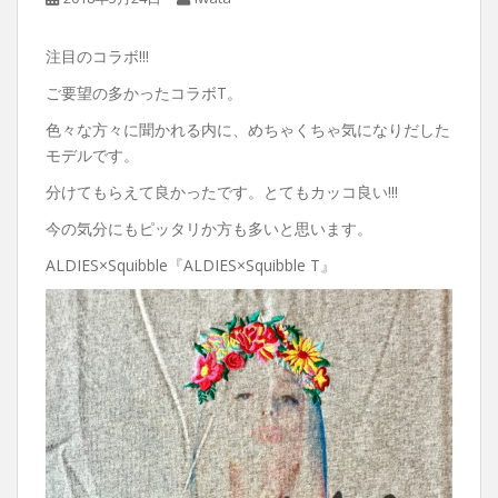
注目のコラボ!!!
ご要望の多かったコラボT。
色々な方々に聞かれる内に、めちゃくちゃ気になりだした
モデルです。
分けてもらえて良かったです。とてもカッコ良い!!!
今の気分にもピッタリか方も多いと思います。
ALDIES×Squibble『ALDIES×Squibble T』