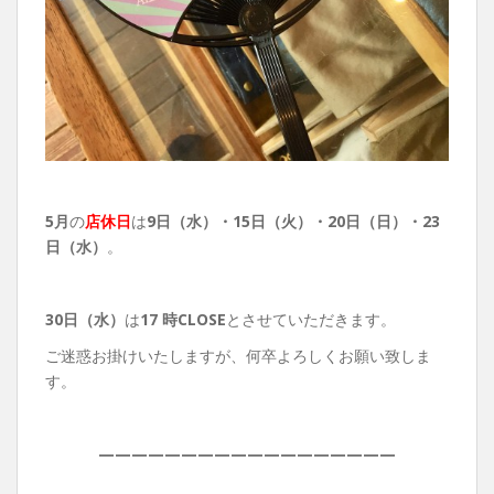
5月
の
店休日
は
9日（水）・
15日（火）・20日（日）・23
日（水）
。
30日（水）
は
17 時CLOSE
とさせていただきます。
ご迷惑お掛けいたしますが、何卒よろしくお願い致しま
す。
——————————————————