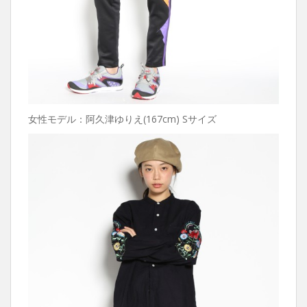
女性モデル：阿久津ゆりえ(167cm) Sサイズ