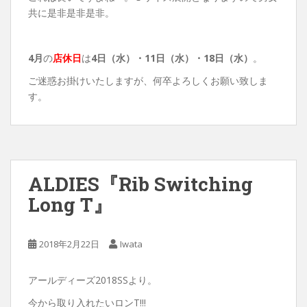
共に是非是非是非。
4月
の
店休日
は
4日（水）・
11日（水）・18日（水）
。
ご迷惑お掛けいたしますが、何卒よろしくお願い致しま
す。
ALDIES『Rib Switching
Long T』
2018年2月22日
Iwata
アールディーズ2018SSより。
今から取り入れたいロンT!!!