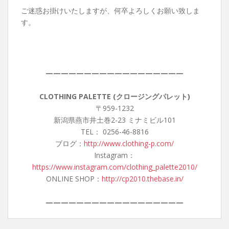
ご迷惑お掛けいたしますが、何卒よろしくお願い致しま
す。
——————————————————
CLOTHING PALETTE (クロージングパレット)
〒959-1232
新潟県燕市井土巻2-23 ミナミビル101
TEL： 0256-46-8816
ブログ：
http://www.clothing-p.com/
Instagram：
https://www.instagram.com/clothing_palette2010/
ONLINE SHOP：
http://cp2010.thebase.in/
——————————————————