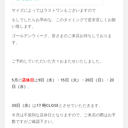
サイズによってはラストワンもございますので
もしでしたらお早めな、このタイミングで是非宜しくお願
い致します。
ゴールデンウィーク、皆さまのご来店お待ちしておりま
す。
ご予約していただいた方々おまたせいたしました。
5月
の
店休日
は
9日（水）・
15日（火）・20日（日）・23
日（水）
。
30日（水）
は
17 時CLOSE
とさせていただきます。
今月は不規則な店休日となりますので、ご来店の際はお手
数ですがご確認下さい。