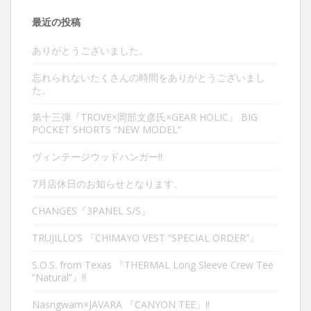
最近の投稿
ありがとうございました。
忘れられないたくさんの時間をありがとうございまし
た。
第十三弾『TROVE×岡部文彦氏×GEAR HOLIC』 BIG
POCKET SHORTS “NEW MODEL”
ヴィンテージウッドハンガー‼︎
7月店休日のお知らせとなります。
CHANGES『3PANEL S/S』
TRUJILLO’S 『CHIMAYO VEST “SPECIAL ORDER”』
S.O.S. from Texas 『THERMAL Long Sleeve Crew Tee
“Natural”』‼︎
Nasngwam×JAVARA 『CANYON TEE』‼︎