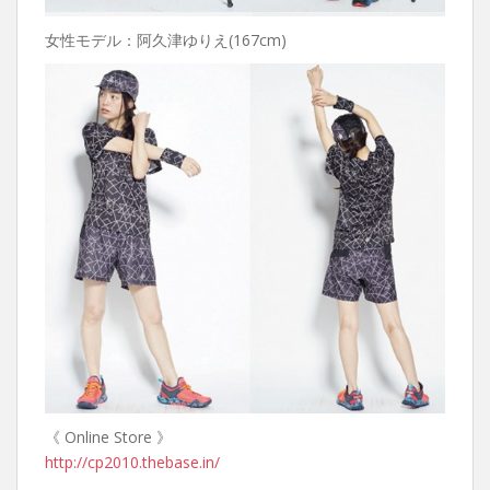
女性モデル：阿久津ゆりえ(167cm)
《 Online Store 》
http://cp2010.thebase.in/