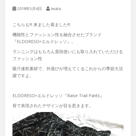
2018年5月4日
Iwata
こちらも!!! 来ました着ました!!!
機能性とファッション性を融合させたブランド
『ELDORESO=エルドレッソ』。
ランニングはもちろん普段使いにも取り入れていただける
ファッション性
吸汗速乾素材で、外遊びが増えてくるこれからの季節大活
躍ですよ。
ELDORESO=エルドレッソ『Raise Trail Pants』
骨で表現されたデザインが目を惹きます。