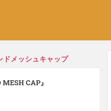
ンドメッシュキャップ
 MESH CAP』