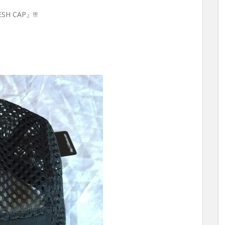
 CAP』!!!