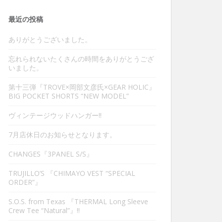
最近の投稿
ありがとうございました。
忘れられないたくさんの時間をありがとうござ
いました。
第十三弾『TROVE×岡部文彦氏×GEAR HOLIC』
BIG POCKET SHORTS “NEW MODEL”
ヴィンテージウッドハンガー‼︎
7月店休日のお知らせとなります。
CHANGES『3PANEL S/S』
TRUJILLO’S 『CHIMAYO VEST “SPECIAL
ORDER”』
S.O.S. from Texas 『THERMAL Long Sleeve
Crew Tee “Natural”』‼︎