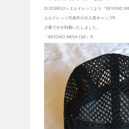
ELDORESO＝エルドレッソより『BEYOND MESH
エルドレッソ代表作の大人気キャップ!!!
少量ですが到着いたしました。
『BEYOND MESH CAP』!!!