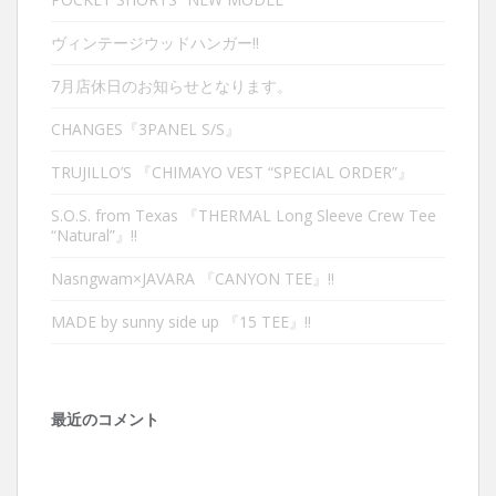
ヴィンテージウッドハンガー‼︎
7月店休日のお知らせとなります。
CHANGES『3PANEL S/S』
TRUJILLO’S 『CHIMAYO VEST “SPECIAL ORDER”』
S.O.S. from Texas 『THERMAL Long Sleeve Crew Tee
“Natural”』‼︎
Nasngwam×JAVARA 『CANYON TEE』‼︎
MADE by sunny side up 『15 TEE』‼︎
最近のコメント