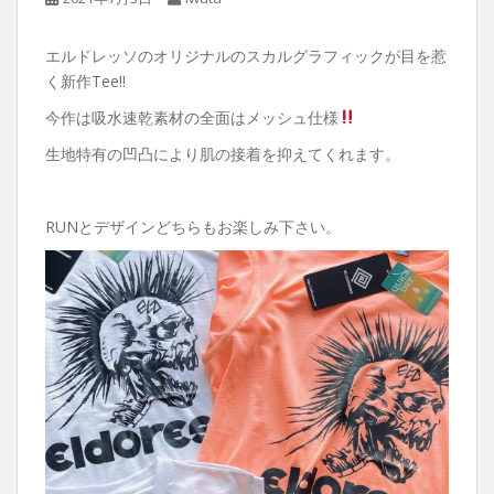
エルドレッソのオリジナルのスカルグラフィックが目を惹
く新作Tee‼︎
今作は吸水速乾素材の全面はメッシュ仕様
生地特有の凹凸により肌の接着を抑えてくれます。
RUNとデザインどちらもお楽しみ下さい。