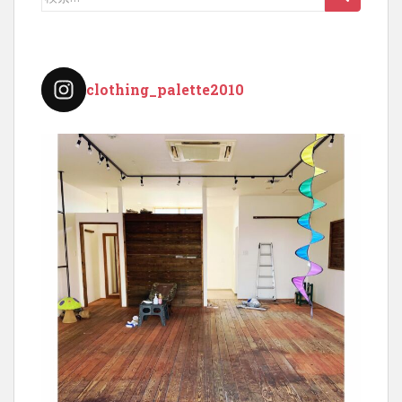
索:
clothing_palette2010