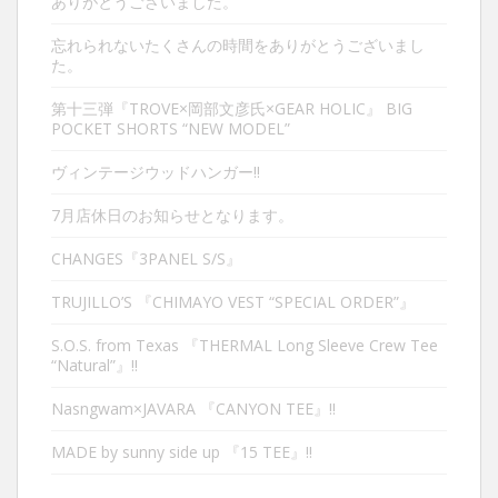
ありがとうございました。
忘れられないたくさんの時間をありがとうございまし
た。
第十三弾『TROVE×岡部文彦氏×GEAR HOLIC』 BIG
POCKET SHORTS “NEW MODEL”
ヴィンテージウッドハンガー‼︎
7月店休日のお知らせとなります。
CHANGES『3PANEL S/S』
TRUJILLO’S 『CHIMAYO VEST “SPECIAL ORDER”』
S.O.S. from Texas 『THERMAL Long Sleeve Crew Tee
“Natural”』‼︎
Nasngwam×JAVARA 『CANYON TEE』‼︎
MADE by sunny side up 『15 TEE』‼︎