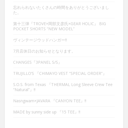
忘れられないたくさんの時間をありがとうございまし
た。
第十三弾『TROVE×岡部文彦氏×GEAR HOLIC』 BIG
POCKET SHORTS “NEW MODEL”
ヴィンテージウッドハンガー‼︎
7月店休日のお知らせとなります。
CHANGES『3PANEL S/S』
TRUJILLO’S 『CHIMAYO VEST “SPECIAL ORDER”』
S.O.S. from Texas 『THERMAL Long Sleeve Crew Tee
“Natural”』‼︎
Nasngwam×JAVARA 『CANYON TEE』‼︎
MADE by sunny side up 『15 TEE』‼︎