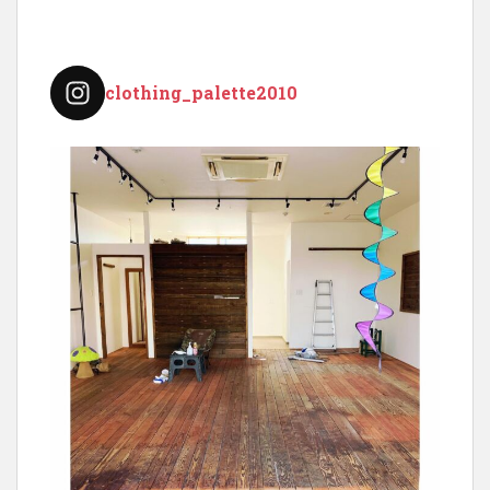
clothing_palette2010