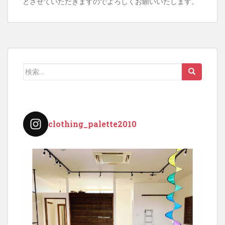
とさせていただきますのでよろしくお願いいたします。
検
索:
clothing_palette2010