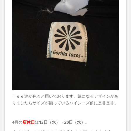
Ｔｅｅ達が色々と届いております、気になるデザインがあ
りましたらサイズが揃っているハイシーズ前に是非是非。
4
月の
店休日
は
13日（水）・
20日（水）
。